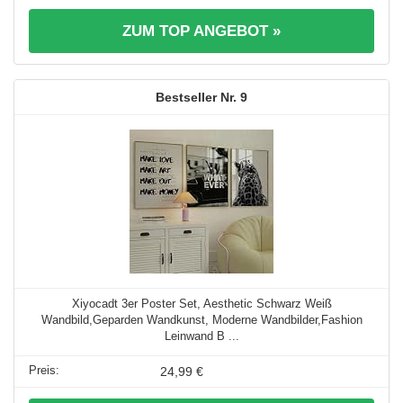
ZUM TOP ANGEBOT »
9
Xiyocadt 3er Poster Set, Aesthetic Schwarz Weiß
Wandbild,Geparden Wandkunst, Moderne Wandbilder,Fashion
Leinwand B ...
24,99 €