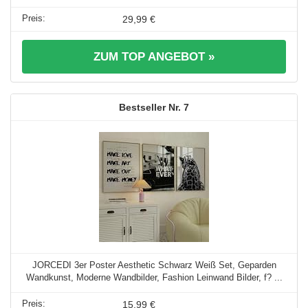
29,99 €
ZUM TOP ANGEBOT »
7
JORCEDI 3er Poster Aesthetic Schwarz Weiß Set, Geparden
Wandkunst, Moderne Wandbilder, Fashion Leinwand Bilder, f? ...
15,99 €