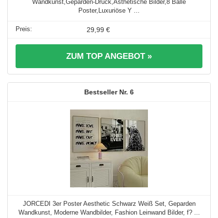
Wandkunst,Geparden-Druck,Asthetische Bilder,8 Bälle
Poster,Luxuriöse Y ...
29,99 €
ZUM TOP ANGEBOT »
6
JORCEDI 3er Poster Aesthetic Schwarz Weiß Set, Geparden
Wandkunst, Moderne Wandbilder, Fashion Leinwand Bilder, f? ...