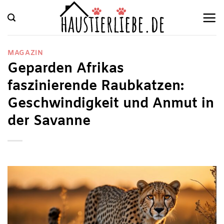
Zum
Inhalt
springen
MAGAZIN
Geparden Afrikas
faszinierende Raubkatzen:
Geschwindigkeit und Anmut in
der Savanne