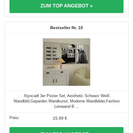
ZUM TOP ANGEBOT »
10
Xiyocadt 3er Poster Set, Aesthetic Schwarz Weiß
Wandbild,Geparden Wandkunst, Moderne Wandbilder,Fashion
Leinwand B ...
15,99 €