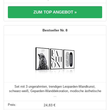
ZUM TOP ANGEBOT »
8
Set mit 3 ungerahmten, trendigen Leoparden-Wandkunst,
schwarz-weiß, Geparden-Wanddekoration, modische ästhetische
...
24,83 €