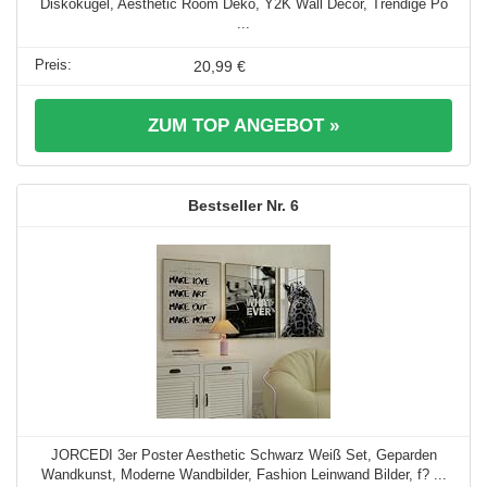
Diskokugel, Aesthetic Room Deko, Y2K Wall Decor, Trendige Po
...
20,99 €
ZUM TOP ANGEBOT »
6
JORCEDI 3er Poster Aesthetic Schwarz Weiß Set, Geparden
Wandkunst, Moderne Wandbilder, Fashion Leinwand Bilder, f? ...