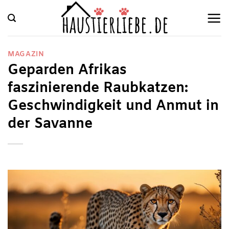
Zum
Inhalt
springen
MAGAZIN
Geparden Afrikas
faszinierende Raubkatzen:
Geschwindigkeit und Anmut in
der Savanne