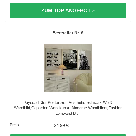
ZUM TOP ANGEBOT »
9
Xiyocadt 3er Poster Set, Aesthetic Schwarz Weiß
Wandbild,Geparden Wandkunst, Moderne Wandbilder,Fashion
Leinwand B ...
24,99 €