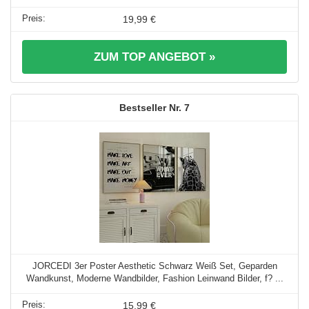
19,99 €
ZUM TOP ANGEBOT »
7
JORCEDI 3er Poster Aesthetic Schwarz Weiß Set, Geparden
Wandkunst, Moderne Wandbilder, Fashion Leinwand Bilder, f? ...
15,99 €