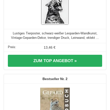
Lustiges Tierposter, schwarz-weißer Leoparden-Wandkunst,
Vintage-Geparden-Dekor, trendiger Druck, Leinwand, eklekt ...
13,46 €
ZUM TOP ANGEBOT »
2