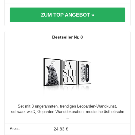
ZUM TOP ANGEBOT »
8
Set mit 3 ungerahmten, trendigen Leoparden-Wandkunst,
schwarz-weiß, Geparden-Wanddekoration, modische ästhetische
...
24,83 €