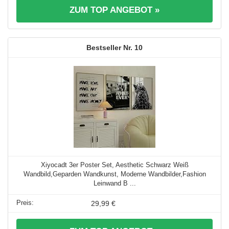
ZUM TOP ANGEBOT »
10
Xiyocadt 3er Poster Set, Aesthetic Schwarz Weiß
Wandbild,Geparden Wandkunst, Moderne Wandbilder,Fashion
Leinwand B ...
29,99 €