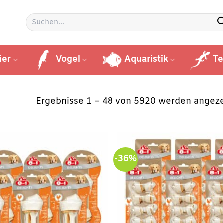
Suchen
nach:
ier
Vogel
Aquaristik
Te
Ergebnisse 1 – 48 von 5920 werden angeze
-36%