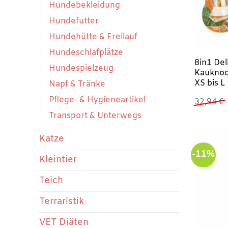
Hundebekleidung
Hundefutter
Hundehütte & Freilauf
Hundeschlafplätze
8in1 De
Hundespielzeug
Kauknoc
XS bis L
Napf & Tränke
Pflege- & Hygieneartikel
32,94
€
Transport & Unterwegs
Katze
-11%
Kleintier
Teich
Terraristik
VET Diäten