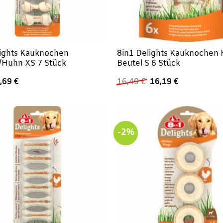
lights Kauknochen
8in1 Delights Kauknochen
/Huhn XS 7 Stück
Beutel S 6 Stück
rsprünglicher
Aktueller
Ursprünglicher
Aktueller
,69
€
16,49
€
16,19
€
reis
Preis
Preis
Preis
ar:
ist:
war:
ist:
,39 €
5,69 €.
16,49 €
16,19 €.
-2%