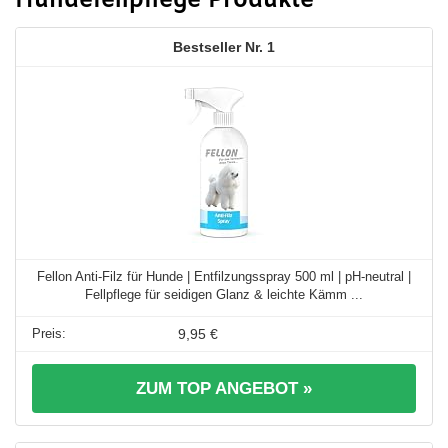
Hundefellpflege Produkte
1
Fellon Anti-Filz für Hunde | Entfilzungsspray 500 ml | pH-neutral |
Fellpflege für seidigen Glanz & leichte Kämm ...
9,95 €
ZUM TOP ANGEBOT »