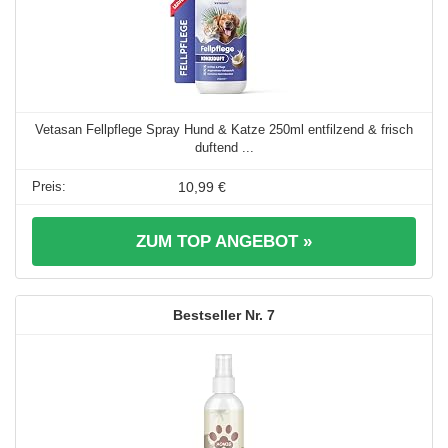
Vetasan Fellpflege Spray Hund & Katze 250ml entfilzend & frisch
duftend ...
10,99 €
ZUM TOP ANGEBOT »
7