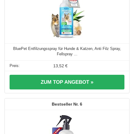
BluePet Entfilzungsspray für Hunde & Katzen, Anti Filz Spray,
Fellspray ...
13,52 €
ZUM TOP ANGEBOT »
6