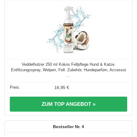
Veddelholzer 250 ml Kokos Fellpflege Hund & Katze.
Entfilzungsspray, Welpen, Fell. Zubehör, Hundeparfüm, Accessoi
...
16,95 €
ZUM TOP ANGEBOT »
4