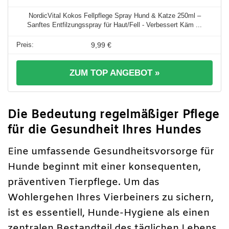
NordicVital Kokos Fellpflege Spray Hund & Katze 250ml –
Sanftes Entfilzungsspray für Haut/Fell - Verbessert Käm ...
9,99 €
ZUM TOP ANGEBOT »
Die Bedeutung regelmäßiger Pflege
für die Gesundheit Ihres Hundes
Eine umfassende Gesundheitsvorsorge für
Hunde beginnt mit einer konsequenten,
präventiven Tierpflege. Um das
Wohlergehen Ihres Vierbeiners zu sichern,
ist es essentiell, Hunde-Hygiene als einen
zentralen Bestandteil des täglichen Lebens