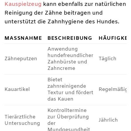
Kauspielzeug
kann ebenfalls zur natürlichen
Reinigung der Zähne beitragen und
unterstützt die Zahnhygiene des Hundes.
MASSNAHME
BESCHREIBUNG
HÄUFIGKEI
Anwendung
hundefreundlicher
Zähneputzen
Täglich
Zahnbürste und
Zahncreme
Bietet
zahnreinigende
Kauartikel
Regelmäßig
Textur und fördert
das Kauen
Kontrolltermine
Tierärztliche
zur Überprüfung
Jährlich
Untersuchung
der
Mundgesundheit