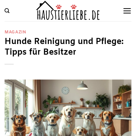
Zum
Inhalt
springen
MAGAZIN
Hunde Reinigung und Pflege:
Tipps für Besitzer