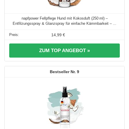
napfpower Fellpflege Hund mit Kokosduft (250 ml) –
Entfilzungsspray & Glanzspray für einfache Kämmbarkeit – ...
14,99 €
ZUM TOP ANGEBOT »
9