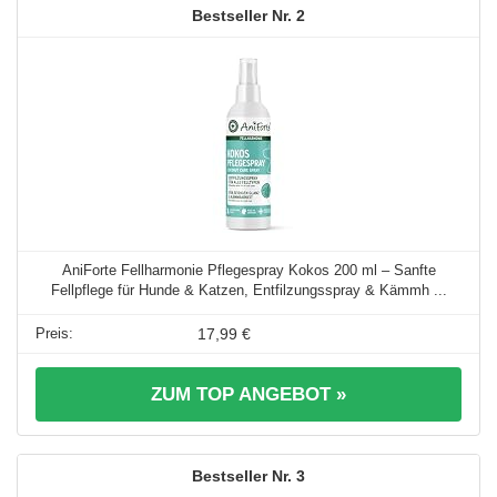
2
AniForte Fellharmonie Pflegespray Kokos 200 ml – Sanfte
Fellpflege für Hunde & Katzen, Entfilzungsspray & Kämmh ...
17,99 €
ZUM TOP ANGEBOT »
3