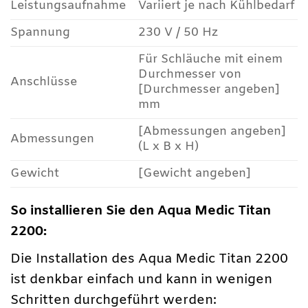
Leistungsaufnahme
Variiert je nach Kühlbedarf
Spannung
230 V / 50 Hz
Für Schläuche mit einem
Durchmesser von
Anschlüsse
[Durchmesser angeben]
mm
[Abmessungen angeben]
Abmessungen
(L x B x H)
Gewicht
[Gewicht angeben]
So installieren Sie den Aqua Medic Titan
2200:
Die Installation des Aqua Medic Titan 2200
ist denkbar einfach und kann in wenigen
Schritten durchgeführt werden: