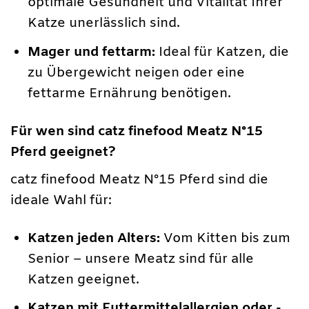
optimale Gesundheit und Vitalität Ihrer
Katze unerlässlich sind.
Mager und fettarm:
Ideal für Katzen, die
zu Übergewicht neigen oder eine
fettarme Ernährung benötigen.
Für wen sind catz finefood Meatz N°15
Pferd geeignet?
catz finefood Meatz N°15 Pferd sind die
ideale Wahl für:
Katzen jeden Alters:
Vom Kitten bis zum
Senior – unsere Meatz sind für alle
Katzen geeignet.
Katzen mit Futtermittelallergien oder -