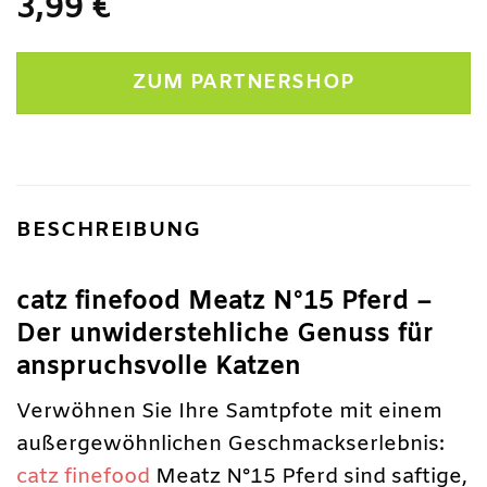
3,99
€
ZUM PARTNERSHOP
BESCHREIBUNG
catz finefood Meatz N°15 Pferd –
Der unwiderstehliche Genuss für
anspruchsvolle Katzen
Verwöhnen Sie Ihre Samtpfote mit einem
außergewöhnlichen Geschmackserlebnis:
catz finefood
Meatz N°15 Pferd sind saftige,