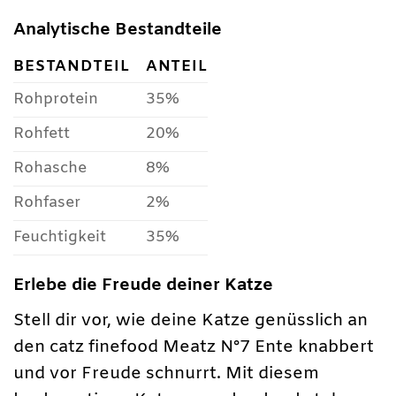
Analytische Bestandteile
BESTANDTEIL
ANTEIL
Rohprotein
35%
Rohfett
20%
Rohasche
8%
Rohfaser
2%
Feuchtigkeit
35%
Erlebe die Freude deiner Katze
Stell dir vor, wie deine Katze genüsslich an
den catz finefood Meatz N°7 Ente knabbert
und vor Freude schnurrt. Mit diesem