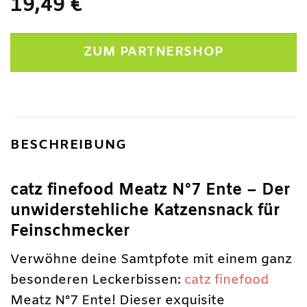
19,49
€
ZUM PARTNERSHOP
BESCHREIBUNG
catz finefood Meatz N°7 Ente – Der
unwiderstehliche Katzensnack für
Feinschmecker
Verwöhne deine Samtpfote mit einem ganz
besonderen Leckerbissen:
catz finefood
Meatz N°7 Ente! Dieser exquisite