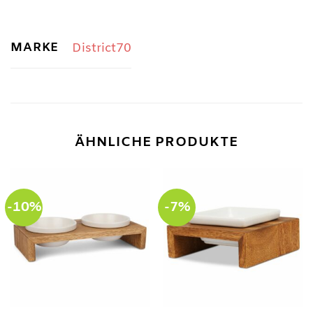
MARKE
District70
ÄHNLICHE PRODUKTE
-10%
-7%