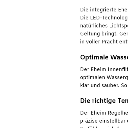
Die integrierte Eh
Die LED-Technologi
natürliches Lichts
Geltung bringt. Ge
in voller Pracht ent
Optimale Wasse
Der Eheim Innenfilt
optimalen Wasserqua
klar und sauber. S
Die richtige T
Der Eheim Regelhe
präzise einstellbar