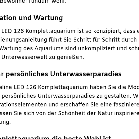
e Bewohner rundum wohl.
llation und Wartung
LED 126 Komplettaquarium ist so konzipiert, dass es
dienungsanleitung führt Sie Schritt für Schritt dur
artung des Aquariums sind unkompliziert und schnel
r Unterwasserwelt zu genießen.
Ihr persönliches Unterwasserparadies
line LED 126 Komplettaquarium haben Sie die Möglich
z persönliches Unterwasserparadies zu gestalten. Wä
ationselementen und erschaffen Sie eine fasziniere
ssen Sie sich von der Schönheit der Natur inspirie
ung.