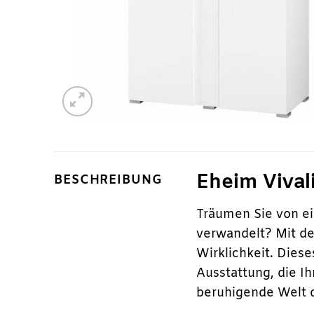
Eheim Vival
BESCHREIBUNG
Träumen Sie von e
verwandelt? Mit 
Wirklichkeit. Dies
Ausstattung, die Ih
beruhigende Welt d