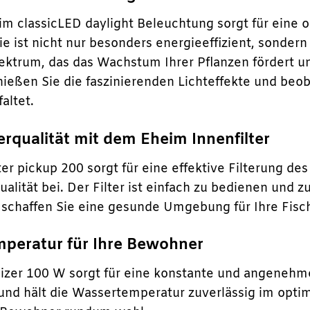
eim classicLED daylight Beleuchtung sorgt für eine
e ist nicht nur besonders energieeffizient, sondern
pektrum, das das Wachstum Ihrer Pflanzen fördert un
nießen Sie die faszinierenden Lichteffekte und beo
faltet.
rqualität mit dem Eheim Innenfilter
er pickup 200 sorgt für eine effektive Filterung de
lität bei. Der Filter ist einfach zu bedienen und 
o schaffen Sie eine gesunde Umgebung für Ihre Fisc
emperatur für Ihre Bewohner
izer 100 W sorgt für eine konstante und angeneh
 und hält die Wassertemperatur zuverlässig im optim