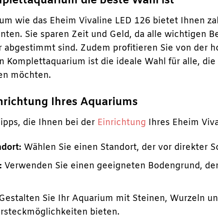
lettaquarium die beste Wahl ist
um wie das Eheim Vivaline LED 126 bietet Ihnen za
ten. Sie sparen Zeit und Geld, da alle wichtigen Be
r abgestimmt sind. Zudem profitieren Sie von der h
 Komplettaquarium ist die ideale Wahl für alle, die 
gen möchten.
inrichtung Ihres Aquariums
Tipps, die Ihnen bei der
Einrichtung
Ihres Eheim Viv
ndort:
Wählen Sie einen Standort, der vor direkter S
:
Verwenden Sie einen geeigneten Bodengrund, der 
Gestalten Sie Ihr Aquarium mit Steinen, Wurzeln u
ersteckmöglichkeiten bieten.