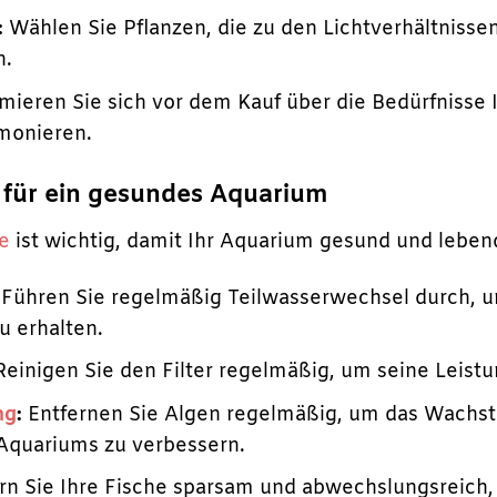
:
Wählen Sie Pflanzen, die zu den Lichtverhältniss
n.
mieren Sie sich vor dem Kauf über die Bedürfnisse 
monieren.
 für ein gesundes Aquarium
e
ist wichtig, damit Ihr Aquarium gesund und lebendi
Führen Sie regelmäßig Teilwasserwechsel durch, u
u erhalten.
einigen Sie den Filter regelmäßig, um seine Leistu
ng
:
Entfernen Sie Algen regelmäßig, um das Wachst
Aquariums zu verbessern.
rn Sie Ihre Fische sparsam und abwechslungsreich