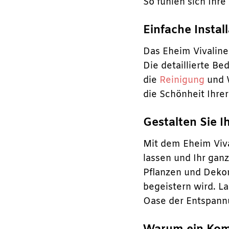
So fühlen sich Ihr
Einfache Insta
Das Eheim Vivaline 
Die detaillierte Be
die
Reinigung
und W
die Schönheit Ihre
Gestalten Sie 
Mit dem Eheim Viva
lassen und Ihr gan
Pflanzen und Dekor
begeistern wird. La
Oase der Entspann