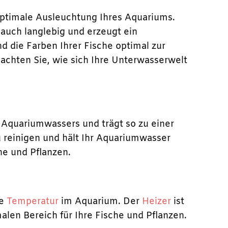
 optimale Ausleuchtung Ihres Aquariums.
 auch langlebig und erzeugt ein
d die Farben Ihrer Fische optimal zur
bachten Sie, wie sich Ihre Unterwasserwelt
s Aquariumwassers und trägt so zu einer
zu reinigen und hält Ihr Aquariumwasser
he und Pflanzen.
me
Temperatur
im Aquarium. Der
Heizer
ist
alen Bereich für Ihre Fische und Pflanzen.