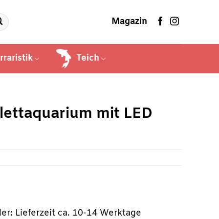
Magazin
rraristik
Teich
lettaquarium mit LED
er: Lieferzeit ca. 10-14 Werktage