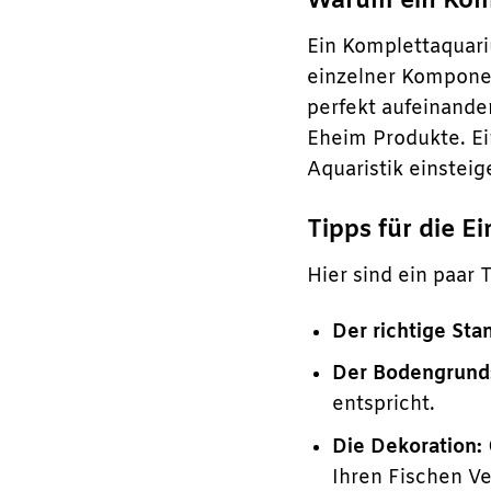
Warum ein Komp
Ein Komplettaquari
einzelner Komponen
perfekt aufeinande
Eheim Produkte. Ein
Aquaristik einstei
Tipps für die E
Hier sind ein paar 
Der richtige Sta
Der Bodengrund
entspricht.
Die Dekoration:
Ihren Fischen V