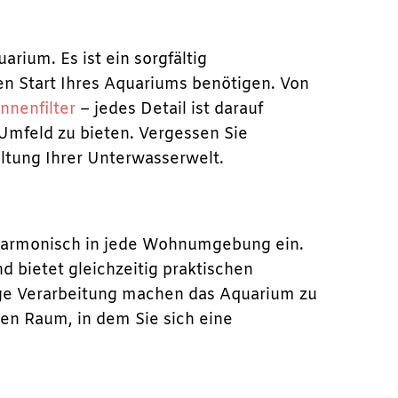
rium. Es ist ein sorgfältig
hen Start Ihres Aquariums benötigen. Von
Innenfilter
– jedes Detail ist darauf
Umfeld zu bieten. Vergessen Sie
altung Ihrer Unterwasserwelt.
 harmonisch in jede Wohnumgebung ein.
 bietet gleichzeitig praktischen
ige Verarbeitung machen das Aquarium zu
en Raum, in dem Sie sich eine