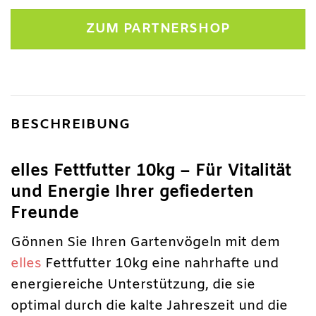
Preis
Preis
war:
ist:
ZUM PARTNERSHOP
17,99 €
14,99 €.
BESCHREIBUNG
elles Fettfutter 10kg – Für Vitalität
und Energie Ihrer gefiederten
Freunde
Gönnen Sie Ihren Gartenvögeln mit dem
elles
Fettfutter 10kg eine nahrhafte und
energiereiche Unterstützung, die sie
optimal durch die kalte Jahreszeit und die