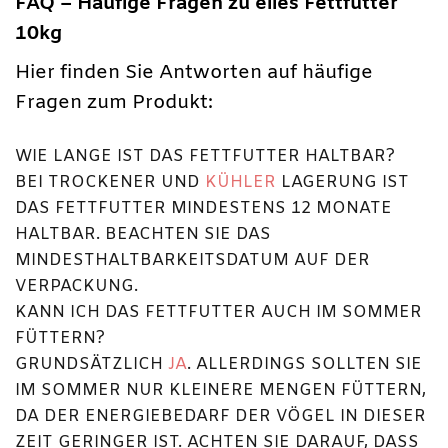
FAQ – Häufige Fragen zu elles Fettfutter
10kg
Hier finden Sie Antworten auf häufige
Fragen zum Produkt:
WIE LANGE IST DAS FETTFUTTER HALTBAR?
BEI TROCKENER UND
KÜHLER
LAGERUNG IST
DAS FETTFUTTER MINDESTENS 12 MONATE
HALTBAR. BEACHTEN SIE DAS
MINDESTHALTBARKEITSDATUM AUF DER
VERPACKUNG.
KANN ICH DAS FETTFUTTER AUCH IM SOMMER
FÜTTERN?
GRUNDSÄTZLICH
JA
. ALLERDINGS SOLLTEN SIE
IM SOMMER NUR KLEINERE MENGEN FÜTTERN,
DA DER ENERGIEBEDARF DER VÖGEL IN DIESER
ZEIT GERINGER IST. ACHTEN SIE DARAUF, DASS