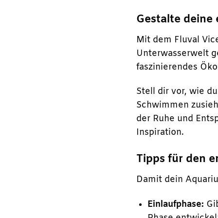
Gestalte deine
Mit dem Fluval Vice
Unterwasserwelt ge
faszinierendes Öko
Stell dir vor, wie
Schwimmen zusiehs
der Ruhe und Entsp
Inspiration.
Tipps für den e
Damit dein Aquarium
Einlaufphase:
Gib