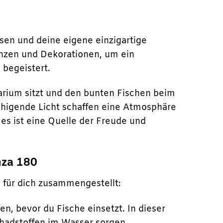
ssen und deine eigene einzigartige
anzen und Dekorationen, um ein
 begeistert.
arium sitzt und den bunten Fischen beim
higende Licht schaffen eine Atmosphäre
es ist eine Quelle der Freude und
nza 180
s für dich zusammengestellt:
n, bevor du Fische einsetzt. In dieser