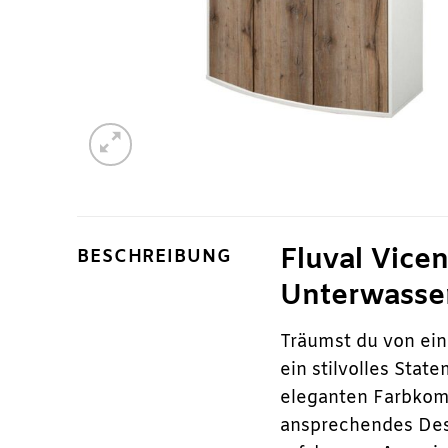
Fluval Vice
BESCHREIBUNG
Unterwasse
Träumst du von ei
ein stilvolles Sta
eleganten Farbkomb
ansprechendes Desi