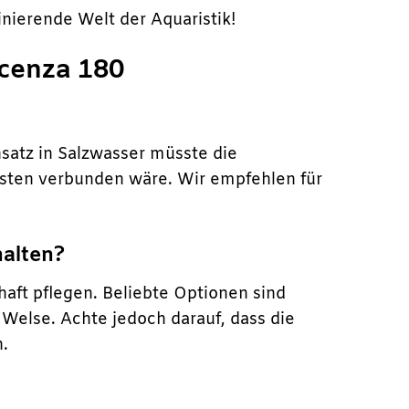
inierende Welt der Aquaristik!
icenza 180
nsatz in Salzwasser müsste die
sten verbunden wäre. Wir empfehlen für
halten?
haft pflegen. Beliebte Optionen sind
Welse. Achte jedoch darauf, dass die
n.