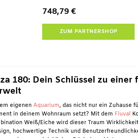
748,79
€
ZUM PARTNERSHOP
nza 180: Dein Schlüssel zu einer 
rwelt
nem eigenen
Aquarium
, das nicht nur ein Zuhause f
tement in deinem Wohnraum setzt? Mit dem
Fluval
Ko
ination Weiß/Eiche wird dieser Traum Wirklichkeit
gn, hochwertige Technik und Benutzerfreundlichke