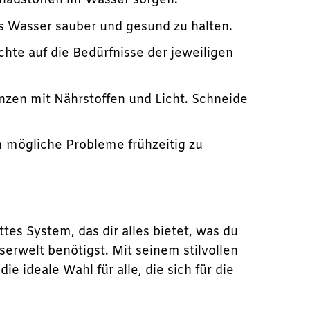
chadstoffen im Wasser sorgen.
 Wasser sauber und gesund zu halten.
hte auf die Bedürfnisse der jeweiligen
nzen mit Nährstoffen und Licht. Schneide
 mögliche Probleme frühzeitig zu
tes System, das dir alles bietet, was du
erwelt benötigst. Mit seinem stilvollen
e ideale Wahl für alle, die sich für die