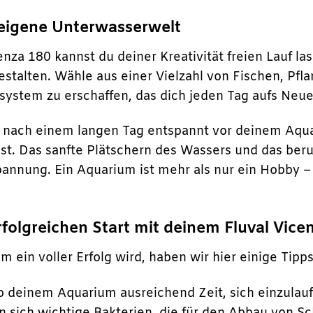
 eigene Unterwasserwelt
nza 180 kannst du deiner Kreativität freien Lauf la
stalten. Wähle aus einer Vielzahl von Fischen, Pfl
system zu erschaffen, das dich jeden Tag aufs Neue
 du nach einem langen Tag entspannt vor deinem Aqu
t. Das sanfte Plätschern des Wassers und das beru
annung. Ein Aquarium ist mehr als nur ein Hobby – 
rfolgreichen Start mit deinem Fluval Vice
 ein voller Erfolg wird, haben wir hier einige Tipp
 deinem Aquarium ausreichend Zeit, sich einzulaufe