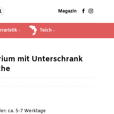
Magazin
rraristik
Teich
rium mit Unterschrank
che
ler: ca. 5-7 Werktage