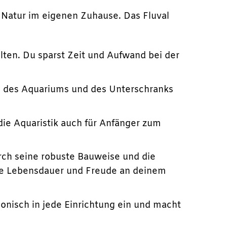
k Natur im eigenen Zuhause. Das Fluval
halten. Du sparst Zeit und Aufwand bei der
au des Aquariums und des Unterschranks
die Aquaristik auch für Anfänger zum
rch seine robuste Bauweise und die
nge Lebensdauer und Freude an deinem
nisch in jede Einrichtung ein und macht