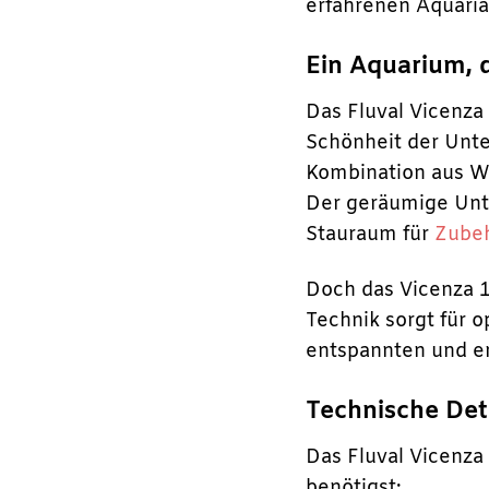
erfahrenen Aquaria
Ein Aquarium, d
Das Fluval Vicenza 
Schönheit der Unte
Kombination aus We
Der geräumige Unte
Stauraum für
Zube
Doch das Vicenza 1
Technik sorgt für 
entspannten und e
Technische Det
Das Fluval Vicenza 
benötigst: