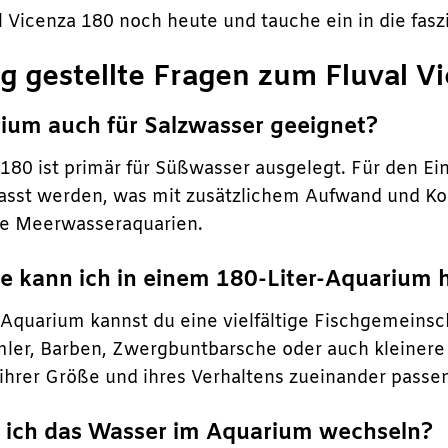
l Vicenza 180 noch heute und tauche ein in die fasz
g gestellte Fragen zum Fluval V
rium auch für Salzwasser geeignet?
 180 ist primär für Süßwasser ausgelegt. Für den Ei
asst werden, was mit zusätzlichem Aufwand und Ko
le Meerwasseraquarien.
he kann ich in einem 180-Liter-Aquarium 
-Aquarium kannst du eine vielfältige Fischgemeinsc
mler, Barben, Zwergbuntbarsche oder auch kleinere 
 ihrer Größe und ihres Verhaltens zueinander passe
s ich das Wasser im Aquarium wechseln?