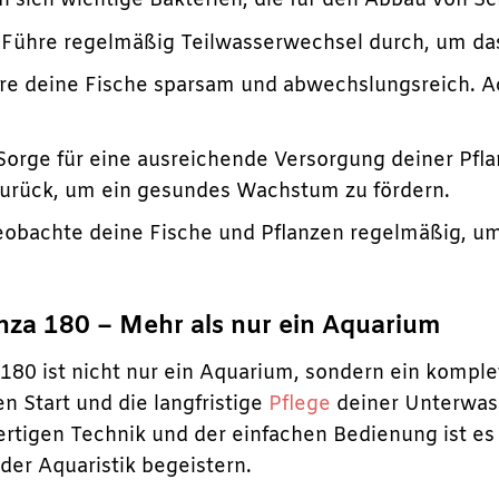
 sich wichtige Bakterien, die für den Abbau von S
Führe regelmäßig Teilwasserwechsel durch, um das
re deine Fische sparsam und abwechslungsreich. Ac
orge für eine ausreichende Versorgung deiner Pfla
zurück, um ein gesundes Wachstum zu fördern.
obachte deine Fische und Pflanzen regelmäßig, um
enza 180 – Mehr als nur ein Aquarium
180 ist nicht nur ein Aquarium, sondern ein komplet
en Start und die langfristige
Pflege
deiner Unterwass
tigen Technik und der einfachen Bedienung ist es di
der Aquaristik begeistern.