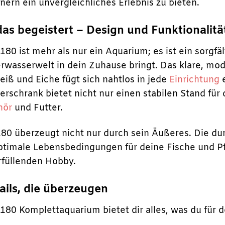
nern ein unvergleichliches Erlebnis zu bieten.
as begeistert – Design und Funktionalitä
180 ist mehr als nur ein Aquarium; es ist ein sorgfä
rwasserwelt in dein Zuhause bringt. Das klare, m
iß und Eiche fügt sich nahtlos in jede
Einrichtung
e
rschrank bietet nicht nur einen stabilen Stand für
hör
und Futter.
80 überzeugt nicht nur durch sein Äußeres. Die d
optimale Lebensbedingungen für deine Fische und Pf
rfüllenden Hobby.
ails, die überzeugen
180 Komplettaquarium bietet dir alles, was du für de