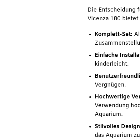
Die Entscheidung f
Vicenza 180 bietet d
Komplett-Set:
Al
Zusammenstellu
Einfache Installa
kinderleicht.
Benutzerfreundli
Vergnügen.
Hochwertige Ver
Verwendung hoch
Aquarium.
Stilvolles Design
das Aquarium zu