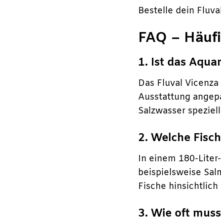
Bestelle dein Fluva
FAQ – Häufi
1. Ist das Aqua
Das Fluval Vicenza
Ausstattung angep
Salzwasser speziel
2. Welche Fisc
In einem 180-Liter
beispielsweise Sal
Fische hinsichtlich
3. Wie oft mus