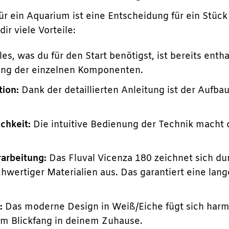
ür ein Aquarium ist eine Entscheidung für ein Stüc
ir viele Vorteile:
les, was du für den Start benötigst, ist bereits ent
ng der einzelnen Komponenten.
tion:
Dank der detaillierten Anleitung ist der Aufb
chkeit:
Die intuitive Bedienung der Technik macht 
arbeitung:
Das Fluval Vicenza 180 zeichnet sich du
wertiger Materialien aus. Das garantiert eine la
:
Das moderne Design in Weiß/Eiche fügt sich harmo
m Blickfang in deinem Zuhause.