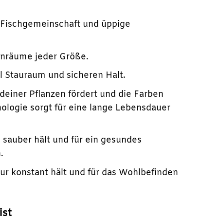
ge Fischgemeinschaft und üppige
ohnräume jeder Größe.
el Stauraum und sicheren Halt.
einer Pflanzen fördert und die Farben
ologie sorgt für eine lange Lebensdauer
d sauber hält und für ein gesundes
.
ur konstant hält und für das Wohlbefinden
ist