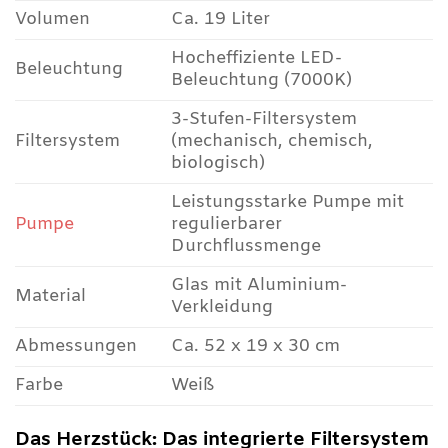
Volumen
Ca. 19 Liter
Hocheffiziente LED-
Beleuchtung
Beleuchtung (7000K)
3-Stufen-Filtersystem
Filtersystem
(mechanisch, chemisch,
biologisch)
Leistungsstarke Pumpe mit
Pumpe
regulierbarer
Durchflussmenge
Glas mit Aluminium-
Material
Verkleidung
Abmessungen
Ca. 52 x 19 x 30 cm
Farbe
Weiß
Das Herzstück: Das integrierte Filtersystem