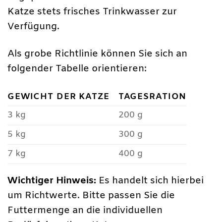
Katze stets frisches Trinkwasser zur
Verfügung.
Als grobe Richtlinie können Sie sich an
folgender Tabelle orientieren:
GEWICHT DER KATZE
TAGESRATION
3 kg
200 g
5 kg
300 g
7 kg
400 g
Wichtiger Hinweis:
Es handelt sich hierbei
um Richtwerte. Bitte passen Sie die
Futtermenge an die individuellen