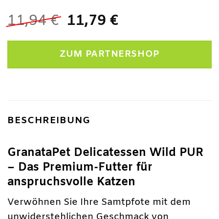
Ursprünglicher
Aktueller
11,94
€
11,79
€
Preis
Preis
war:
ist:
ZUM PARTNERSHOP
11,94 €
11,79 €.
BESCHREIBUNG
GranataPet Delicatessen Wild PUR
– Das Premium-Futter für
anspruchsvolle Katzen
Verwöhnen Sie Ihre Samtpfote mit dem
unwiderstehlichen Geschmack von