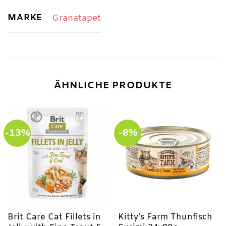
MARKE
Granatapet
ÄHNLICHE PRODUKTE
-13%
-8%
Brit Care Cat Fillets in
Kitty’s Farm Thunfisch