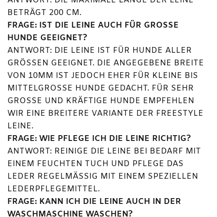
ANTWORT: DIE MAXIMALE LÄNGE DER LEINE
BETRÄGT 200 CM.
FRAGE: IST DIE LEINE AUCH FÜR GROSSE H
UNDE GEEIGNET?
ANTWORT: DIE LEINE IST FÜR HUNDE ALLER
GRÖSSEN GEEIGNET. DIE ANGEGEBENE BREITE V
ON 10MM IST JEDOCH EHER FÜR KLEINE BIS M
ITTELGROSSE HUNDE GEDACHT. FÜR SEHR GR
OSSE UND KRÄFTIGE HUNDE EMPFEHLEN WIR
EINE BREITERE VARIANTE DER FREESTYLE LEI
NE.
FRAGE: WIE PFLEGE ICH DIE LEINE RICHTIG?
ANTWORT: REINIGE DIE LEINE BEI BEDARF MIT
EINEM FEUCHTEN TUCH UND PFLEGE DAS
LEDER REGELMÄSSIG MIT EINEM SPEZIELLEN L
EDERPFLEGEMITTEL.
FRAGE: KANN ICH DIE LEINE AUCH IN DER
WASCHMASCHINE WASCHEN?