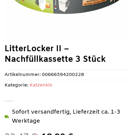
LitterLocker II –
Nachfüllkassette 3 Stück
Artikelnummer:
00666594200228
Kategorie:
Katzenklo
Sofort versandfertig, Lieferzeit ca. 1-3
Werktage