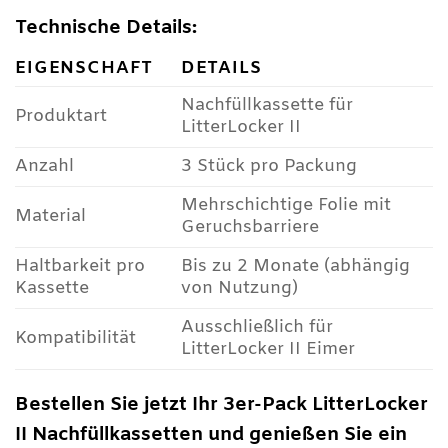
Technische Details:
EIGENSCHAFT
DETAILS
Nachfüllkassette für
Produktart
LitterLocker II
Anzahl
3 Stück pro Packung
Mehrschichtige Folie mit
Material
Geruchsbarriere
Haltbarkeit pro
Bis zu 2 Monate (abhängig
Kassette
von Nutzung)
Ausschließlich für
Kompatibilität
LitterLocker II Eimer
Bestellen Sie jetzt Ihr 3er-Pack LitterLocker
II Nachfüllkassetten und genießen Sie ein