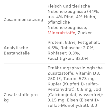
Fleisch und tierische
Nebenerzeugnisse (44%,
u.a. 4% Rind, 4% Huhn),
Zusammensetzung
pflanzliche
Nebenerzeugnisse,
Mineralstoffe
, Zucker
Protein: 8.5%, Fettgehalt:
Analytische
4.5%, Rohasche: 2.0%,
Bestandteile
Rohfaser: 0.3%,
Feuchtigkeit: 82.0%
Ernährungsphysiologische
Zusatzstoffe: Vitamin D3:
250 IE, Taurin: 573 mg,
Kupfer (Kupfer(II)-sulfat-
Pentahydrat): 0.6 mg, Jod
Zusatzstoffe pro
(Calciumjodat, wasserfrei):
kg
0.15 mg, Eisen (Eisen(II)-
sulfat-Monohydrat): 3.0