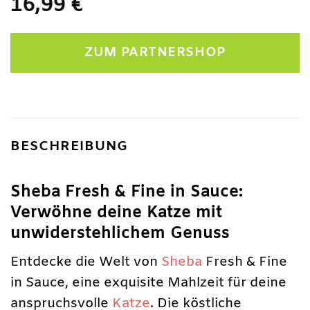
16,99
€
ZUM PARTNERSHOP
BESCHREIBUNG
Sheba Fresh & Fine in Sauce:
Verwöhne deine Katze mit
unwiderstehlichem Genuss
Entdecke die Welt von
Sheba
Fresh & Fine
in Sauce, eine exquisite Mahlzeit für deine
anspruchsvolle
Katze
. Die köstliche