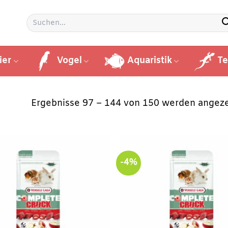
Suchen
nach:
ier
Vogel
Aquaristik
Te
Ergebnisse 97 – 144 von 150 werden angeze
-4%