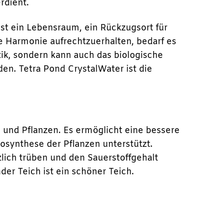
rdient.
 ist ein Lebensraum, ein Rückzugsort für
e Harmonie aufrechtzuerhalten, bedarf es
tik, sondern kann auch das biologische
en. Tetra Pond CrystalWater ist die
e und Pflanzen. Es ermöglicht eine bessere
tosynthese der Pflanzen unterstützt.
lich trüben und den Sauerstoffgehalt
der Teich ist ein schöner Teich.