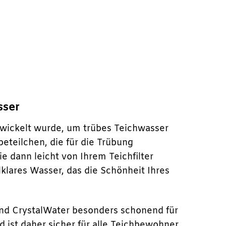
sser
ntwickelt wurde, um trübes Teichwasser
beteilchen, die für die Trübung
ie dann leicht von Ihrem Teichfilter
lklares Wasser, das die Schönheit Ihres
ond CrystalWater besonders schonend für
 ist daher sicher für alle Teichbewohner.