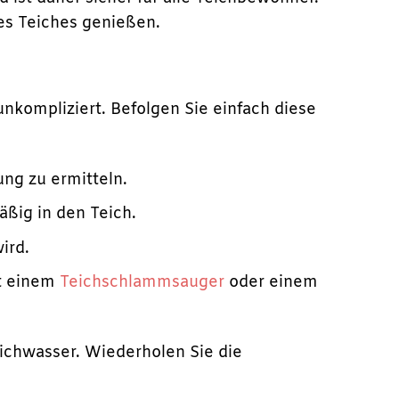
es Teiches genießen.
nkompliziert. Befolgen Sie einfach diese
ng zu ermitteln.
ßig in den Teich.
ird.
it einem
Teichschlammsauger
oder einem
ichwasser. Wiederholen Sie die