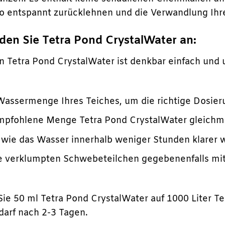
so entspannt zurücklehnen und die Verwandlung Ihr
den Sie Tetra Pond CrystalWater an:
Tetra Pond CrystalWater ist denkbar einfach und u
Wassermenge Ihres Teiches, um die richtige Dosieru
mpfohlene Menge Tetra Pond CrystalWater gleichmä
 wie das Wasser innerhalb weniger Stunden klarer w
ie verklumpten Schwebeteilchen gegebenenfalls m
ie 50 ml Tetra Pond CrystalWater auf 1000 Liter Te
arf nach 2-3 Tagen.