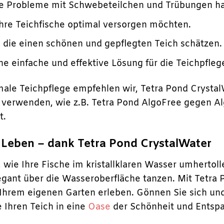
die Probleme mit Schwebeteilchen und Trübungen h
ihre Teichfische optimal versorgen möchten.
, die einen schönen und gepflegten Teich schätzen.
ne einfache und effektive Lösung für die Teichpfleg
male Teichpflege empfehlen wir, Tetra Pond Crystal
verwenden, wie z.B. Tetra Pond AlgoFree gegen Alge
t.
r Leben – dank Tetra Pond CrystalWater
r, wie Ihre Fische im kristallklaren Wasser umhertol
legant über die Wasseroberfläche tanzen. Mit Tetra
n Ihrem eigenen Garten erleben. Gönnen Sie sich 
 Ihren Teich in eine
Oase
der Schönheit und Entsp