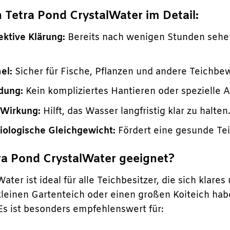
n Tetra Pond CrystalWater im Detail:
ektive Klärung:
Bereits nach wenigen Stunden sehen
el:
Sicher für Fische, Pflanzen und andere Teichbe
dung:
Kein kompliziertes Hantieren oder spezielle A
 Wirkung:
Hilft, das Wasser langfristig klar zu halten
iologische Gleichgewicht:
Fördert eine gesunde T
tra Pond CrystalWater geeignet?
ater ist ideal für alle Teichbesitzer, die sich kla
 kleinen Gartenteich oder einen großen Koiteich hab
 Es ist besonders empfehlenswert für: