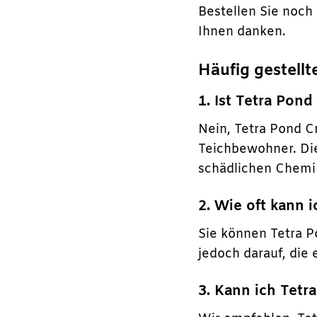
Bestellen Sie noch
Ihnen danken.
Häufig gestell
1. Ist Tetra Pon
Nein, Tetra Pond C
Teichbewohner. Die
schädlichen Chemik
2. Wie oft kann 
Sie können Tetra P
jedoch darauf, die
3. Kann ich Tet