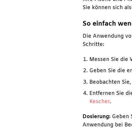
Sie können sich al
So einfach wen
Die Anwendung von 
Schritte:
Messen Sie die 
Geben Sie die e
Beobachten Sie,
Entfernen Sie d
Kescher
.
Dosierung:
Geben S
Anwendung bei Bed