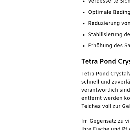
Verbesserte Sich
Optimale Beding
Reduzierung vo
Stabilisierung d
Erhöhung des Sa
Tetra Pond Cry
Tetra Pond Crystal
schnell und zuverlä
verantwortlich sind
entfernt werden kön
Teiches voll zur Ge
Im Gegensatz zu vi
Ihre Fische und Pfl