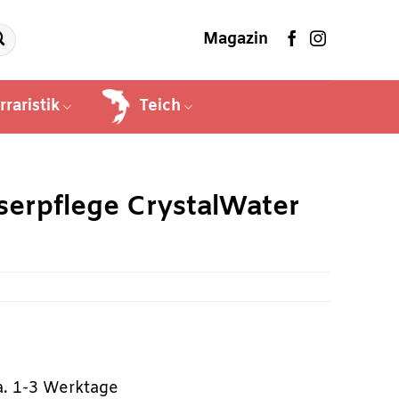
Magazin
rraristik
Teich
serpflege CrystalWater
ca. 1-3 Werktage