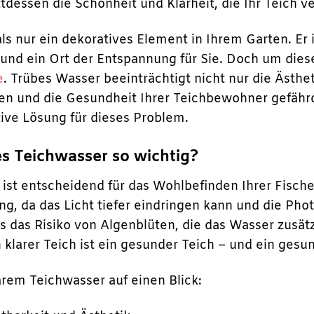
tdessen die Schönheit und Klarheit, die Ihr Teich ve
als nur ein dekoratives Element in Ihrem Garten. Er
 und ein Ort der Entspannung für Sie. Doch um dies
e
. Trübes Wasser beeinträchtigt nicht nur die Ästhe
en und die Gesundheit Ihrer Teichbewohner gefährd
tive Lösung für dieses Problem.
es Teichwasser so wichtig?
 ist entscheidend für das Wohlbefinden Ihrer Fisch
ng, da das Licht tiefer eindringen kann und die Pho
 das Risiko von Algenblüten, die das Wasser zusätz
klarer Teich ist ein gesunder Teich – und ein gesun
arem Teichwasser auf einen Blick: