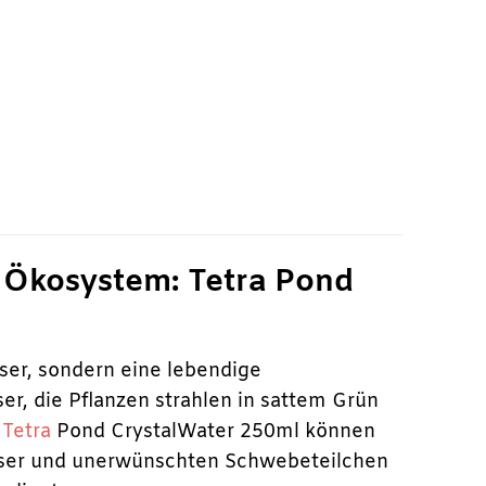
s Ökosystem: Tetra Pond
ser, sondern eine lebendige
er, die Pflanzen strahlen in sattem Grün
t
Tetra
Pond CrystalWater 250ml können
asser und unerwünschten Schwebeteilchen