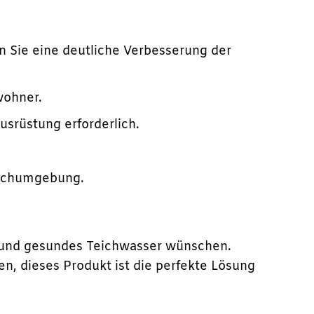
 Sie eine deutliche Verbesserung der
wohner.
usrüstung erforderlich.
.
eichumgebung.
res und gesundes Teichwasser wünschen.
en, dieses Produkt ist die perfekte Lösung