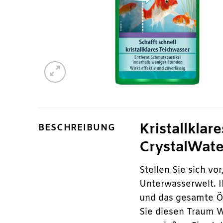
Kristallkla
BESCHREIBUNG
CrystalWat
Stellen Sie sich vor
Unterwasserwelt. Ih
und das gesamte Ök
Sie diesen Traum 