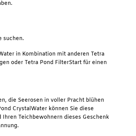
aben.
e suchen.
Water in Kombination mit anderen Tetra
n oder Tetra Pond FilterStart für einen
len, die Seerosen in voller Pracht blühen
 Pond CrystalWater können Sie diese
und Ihren Teichbewohnern dieses Geschenk
annung.