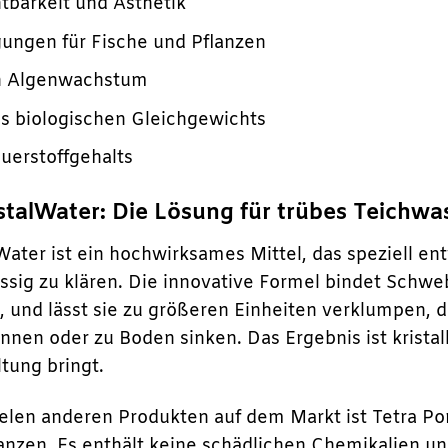
tbarkeit und Ästhetik
ungen für Fische und Pflanzen
n Algenwachstum
es biologischen Gleichgewichts
uerstoffgehalts
stalWater: Die Lösung für trübes Teichwa
Water ist ein hochwirksames Mittel, das speziell e
ssig zu klären. Die innovative Formel bindet Schwe
, und lässt sie zu größeren Einheiten verklumpen, d
nen oder zu Boden sinken. Das Ergebnis ist kristal
ltung bringt.
elen anderen Produkten auf dem Markt ist Tetra P
anzen. Es enthält keine schädlichen Chemikalien und