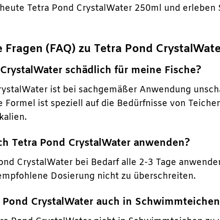
 heute Tetra Pond CrystalWater 250ml und erleben S
te Fragen (FAQ) zu Tetra Pond CrystalWat
d CrystalWater schädlich für meine Fische?
rystalWater ist bei sachgemäßer Anwendung unschäd
 Formel ist speziell auf die Bedürfnisse von Teich
alien.
ich Tetra Pond CrystalWater anwenden?
ond CrystalWater bei Bedarf alle 2-3 Tage anwenden,
 empfohlene Dosierung nicht zu überschreiten.
ra Pond CrystalWater auch in Schwimmteiche