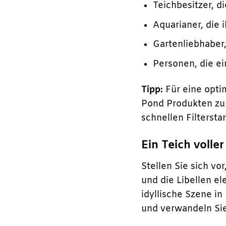
Teichbesitzer, 
Aquarianer, die 
Gartenliebhaber
Personen, die ei
Tipp:
Für eine opti
Pond Produkten zu 
schnellen Filterstar
Ein Teich volle
Stellen Sie sich vo
und die Libellen e
idyllische Szene i
und verwandeln Sie