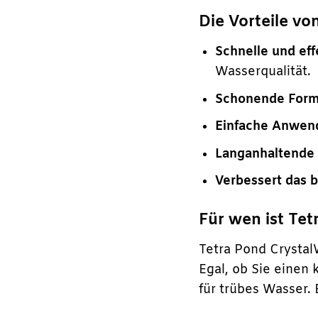
Die Vorteile vo
Schnelle und eff
Wasserqualität.
Schonende Form
Einfache Anwen
Langanhaltende
Verbessert das b
Für wen ist Te
Tetra Pond CrystalW
Egal, ob Sie einen
für trübes Wasser.