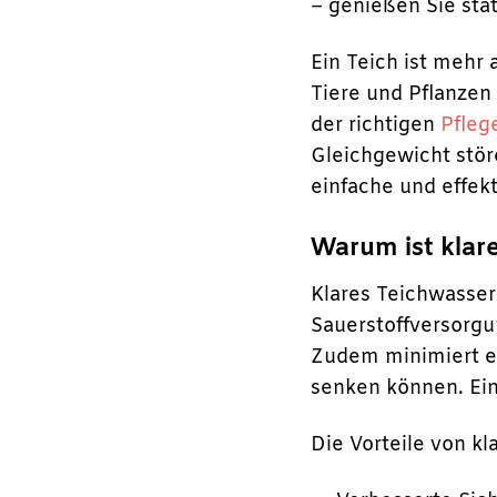
– genießen Sie stat
Ein Teich ist mehr 
Tiere und Pflanzen
der richtigen
Pfleg
Gleichgewicht stör
einfache und effek
Warum ist klar
Klares Teichwasser
Sauerstoffversorgu
Zudem minimiert es
senken können. Ein 
Die Vorteile von kl