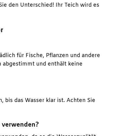
ie den Unterschied! Ihr Teich wird es
er
lich für Fische, Pflanzen und andere
en abgestimmt und enthält keine
 bis das Wasser klar ist. Achten Sie
n verwenden?