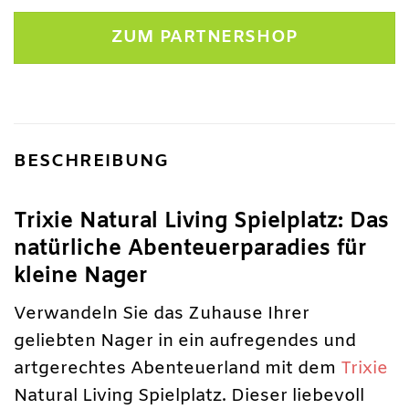
Preis
Preis
war:
ist:
ZUM PARTNERSHOP
11,99 €
9,99 €.
BESCHREIBUNG
Trixie Natural Living Spielplatz: Das
natürliche Abenteuerparadies für
kleine Nager
Verwandeln Sie das Zuhause Ihrer
geliebten Nager in ein aufregendes und
artgerechtes Abenteuerland mit dem
Trixie
Natural Living Spielplatz. Dieser liebevoll