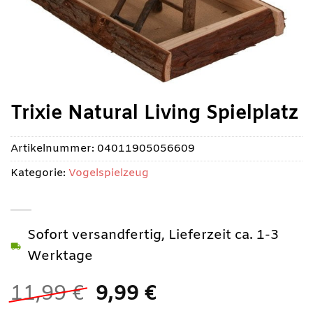
Trixie Natural Living Spielplatz
Artikelnummer:
04011905056609
Kategorie:
Vogelspielzeug
Sofort versandfertig, Lieferzeit ca. 1-3
Werktage
Ursprünglicher
Aktueller
11,99
€
9,99
€