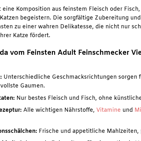
 eine Komposition aus feinstem Fleisch oder Fisch, 
 Katzen begeistern. Die sorgfältige Zubereitung un
ten zu einer wahren Delikatesse, die nicht nur s
hrer Katze fördert.
 vom Feinsten Adult Feinschmecker Vielfa
:
Unterschiedliche Geschmacksrichtungen sorgen 
svollste Gaumen.
aten:
Nur bestes Fleisch und Fisch, ohne künstlich
zeptur:
Alle wichtigen Nährstoffe,
Vitamine
und
Mi
ionsschälchen:
Frische und appetitliche Mahlzeiten, p