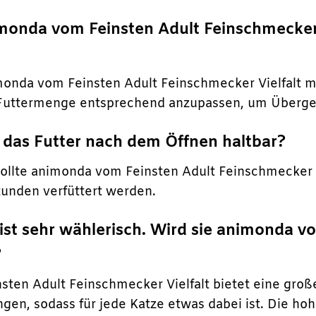
imonda vom Feinsten Adult Feinschmecker 
monda vom Feinsten Adult Feinschmecker Vielfalt m
e Futtermenge entsprechend anzupassen, um Überge
t das Futter nach dem Öffnen haltbar?
llte animonda vom Feinsten Adult Feinschmecker V
tunden verfüttert werden.
 ist sehr wählerisch. Wird sie animonda 
?
ten Adult Feinschmecker Vielfalt bietet eine gro
en, sodass für jede Katze etwas dabei ist. Die ho