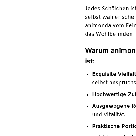
Jedes Schälchen ist
selbst wählerische
animonda vom Feins
das Wohlbefinden I
Warum animonda
ist:
Exquisite Vielfalt
selbst anspruch
Hochwertige Zut
Ausgewogene Re
und Vitalität.
Praktische Port