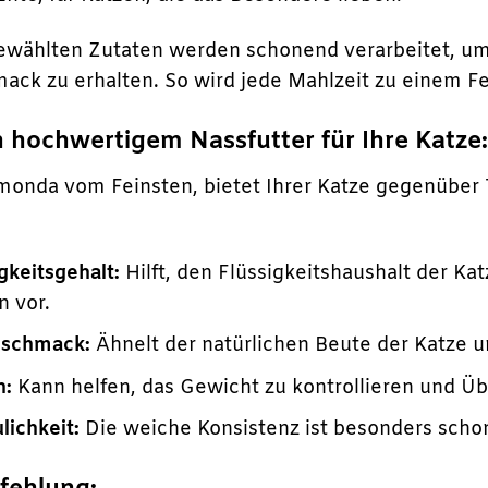
gewählten Zutaten werden schonend verarbeitet, um
ack zu erhalten. So wird jede Mahlzeit zu einem Fes
n hochwertigem Nassfutter für Ihre Katze
imonda vom Feinsten, bietet Ihrer Katze gegenüber
gkeitsgehalt:
Hilft, den Flüssigkeitshaushalt der Ka
 vor.
eschmack:
Ähnelt der natürlichen Beute der Katze un
n:
Kann helfen, das Gewicht zu kontrollieren und Ü
lichkeit:
Die weiche Konsistenz ist besonders sch