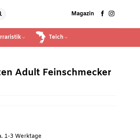
Magazin
rraristik
Teich
en Adult Feinschmecker
ca. 1-3 Werktage