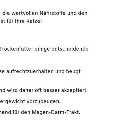
 die wertvollen Nährstoffe und den
t für Ihre Katze!
:
 Trockenfutter einige entscheidende
tze aufrechtzuerhalten und beugt
d wird daher oft besser akzeptiert.
bergewicht vorzubeugen.
onend für den Magen-Darm-Trakt.