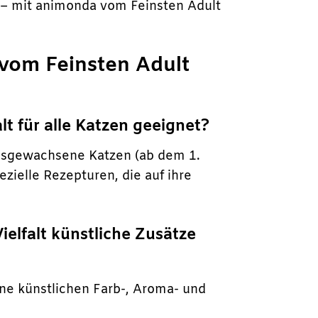
– mit animonda vom Feinsten Adult
 vom Feinsten Adult
t für alle Katzen geeignet?
 ausgewachsene Katzen (ab dem 1.
ezielle Rezepturen, die auf ihre
elfalt künstliche Zusätze
ine künstlichen Farb-, Aroma- und