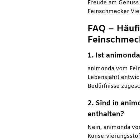
Freude am Genuss 
Feinschmecker Viel
FAQ – Häufi
Feinschmeck
1. Ist animonda
animonda vom Feins
Lebensjahr) entwick
Bedürfnisse zugesc
2. Sind in anim
enthalten?
Nein, animonda vom
Konservierungsstof