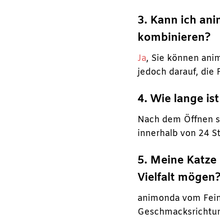
3. Kann ich an
kombinieren?
Ja
, Sie können ani
jedoch darauf, di
4. Wie lange is
Nach dem Öffnen so
innerhalb von 24 S
5. Meine Katze
Vielfalt mögen
animonda vom Feins
Geschmacksrichtung