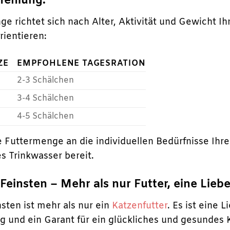
fehlung:
 richtet sich nach Alter, Aktivität und Gewicht Ihr
rientieren:
ZE
EMPFOHLENE TAGESRATION
2-3 Schälchen
3-4 Schälchen
4-5 Schälchen
e Futtermenge an die individuellen Bedürfnisse Ihr
s Trinkwasser bereit.
insten – Mehr als nur Futter, eine Liebe
ten ist mehr als nur ein
Katzenfutter
. Es ist eine 
g und ein Garant für ein glückliches und gesundes 