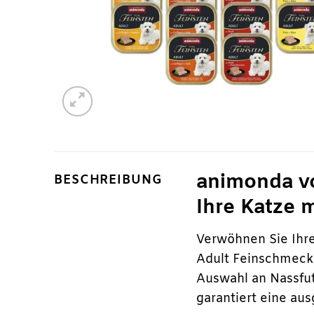
animonda vo
BESCHREIBUNG
Ihre Katze 
Verwöhnen Sie Ihre
Adult Feinschmecker
Auswahl an Nassfut
garantiert eine au