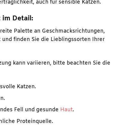
räglichkeit, auch für sensible Katzen.
im Detail:
breite Palette an Geschmacksrichtungen,
 und finden Sie die Lieblingssorten Ihrer
ung kann variieren, bitte beachten Sie die
hsvolle Katzen.
n.
zendes Fell und gesunde
Haut
.
iche Proteinquelle.