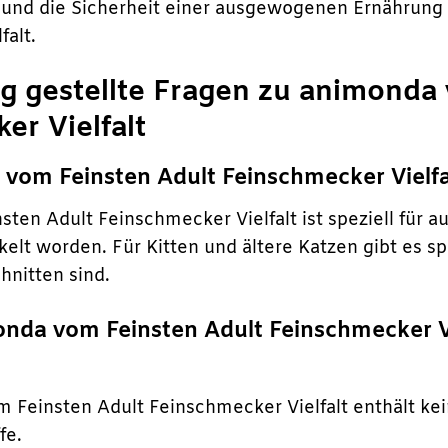
und die Sicherheit einer ausgewogenen Ernährung 
falt.
g gestellte Fragen zu animonda
er Vielfalt
 vom Feinsten Adult Feinschmecker Vielfal
ten Adult Feinschmecker Vielfalt ist speziell für
elt worden. Für Kitten und ältere Katzen gibt es sp
hnitten sind.
onda vom Feinsten Adult Feinschmecker Vi
 Feinsten Adult Feinschmecker Vielfalt enthält ke
fe.