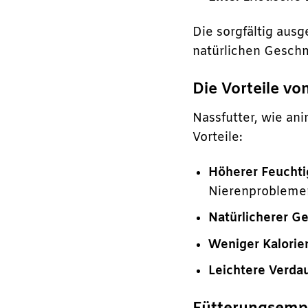
Die sorgfältig aus
natürlichen Geschm
Die Vorteile vo
Nassfutter, wie an
Vorteile:
Höherer Feuchti
Nierenproblemen
Natürlicherer G
Weniger Kalorie
Leichtere Verdau