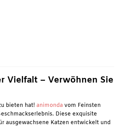
r
 Vielfalt – Verwöhnen Sie
u bieten hat!
animonda
vom Feinsten
Geschmackserlebnis. Diese exquisite
 für ausgewachsene Katzen entwickelt und