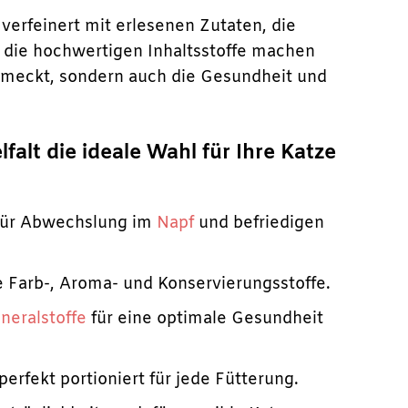
verfeinert mit erlesenen Zutaten, die
d die hochwertigen Inhaltsstoffe machen
chmeckt, sondern auch die Gesundheit und
lt die ideale Wahl für Ihre Katze
für Abwechslung im
Napf
und befriedigen
e Farb-, Aroma- und Konservierungsstoffe.
neralstoffe
für eine optimale Gesundheit
erfekt portioniert für jede Fütterung.