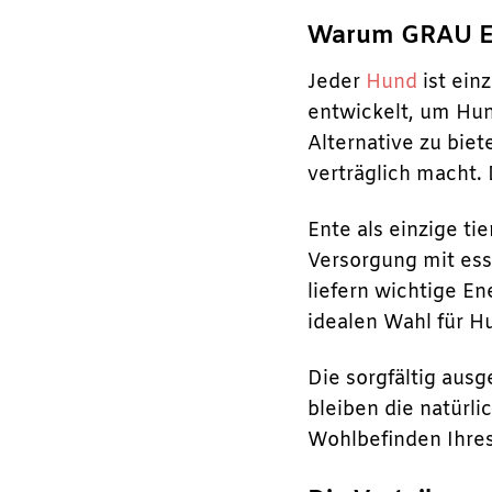
Warum GRAU Ente
Jeder
Hund
ist ein
entwickelt, um Hun
Alternative zu biet
verträglich macht.
Ente als einzige ti
Versorgung mit ess
liefern wichtige E
idealen Wahl für H
Die sorgfältig aus
bleiben die natür
Wohlbefinden Ihre