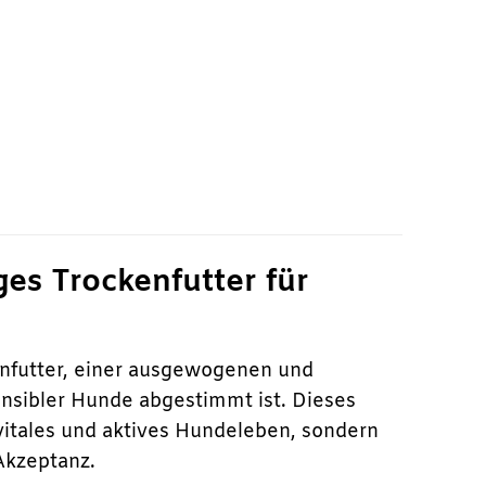
9 €.
es Trockenfutter für
enfutter, einer ausgewogenen und
ensibler Hunde abgestimmt ist. Dieses
 vitales und aktives Hundeleben, sondern
Akzeptanz.