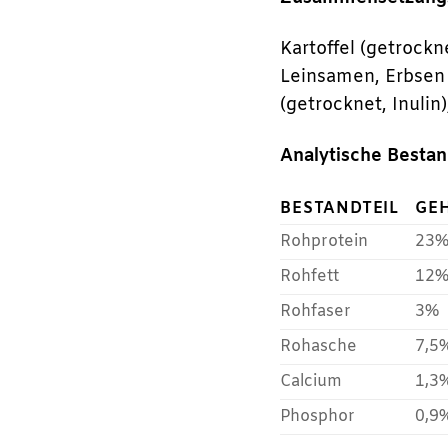
Kartoffel (getrockn
Leinsamen, Erbsen 
(getrocknet, Inulin
Analytische Bestan
BESTANDTEIL
GE
Rohprotein
23
Rohfett
12
Rohfaser
3%
Rohasche
7,5
Calcium
1,3
Phosphor
0,9