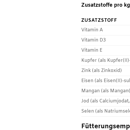
Zusatzstoffe pro kg
ZUSATZSTOFF
Vitamin A
Vitamin D3
Vitamin E
Kupfer (als Kupfer(II)
Zink (als Zinkoxid)
Eisen (als Eisen(II)-s
Mangan (als Mangan(I
Jod (als Calciumjodat
Selen (als Natriumsel
Fütterungsempfe