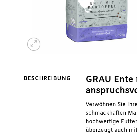
GRAU Ente m
BESCHREIBUNG
anspruchsv
Verwöhnen Sie Ihr
schmackhaften Mahl
hochwertige Futter
überzeugt auch mi