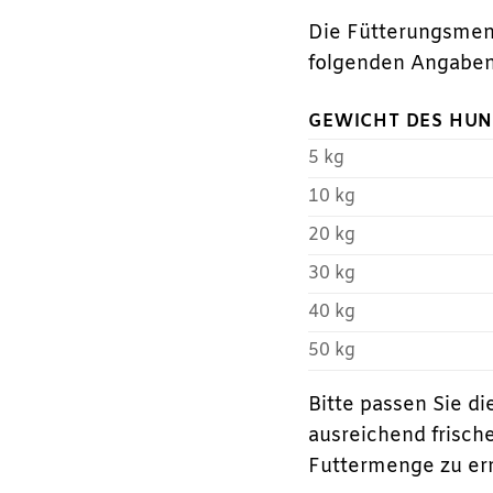
Die Fütterungsmeng
folgenden Angaben 
GEWICHT DES HU
5 kg
10 kg
20 kg
30 kg
40 kg
50 kg
Bitte passen Sie di
ausreichend frisch
Futtermenge zu erm