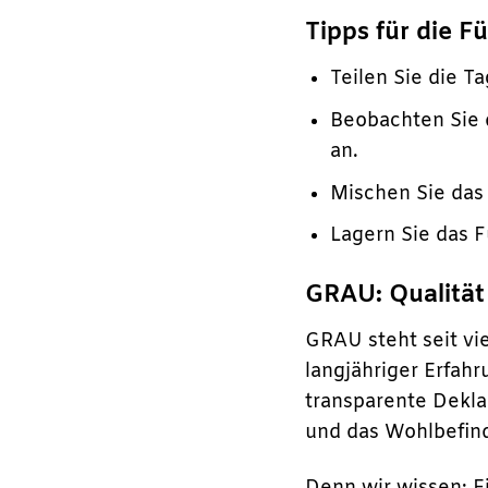
Tipps für die F
Teilen Sie die T
Beobachten Sie 
an.
Mischen Sie das
Lagern Sie das F
GRAU: Qualität
GRAU steht seit vi
langjähriger Erfah
transparente Deklar
und das Wohlbefind