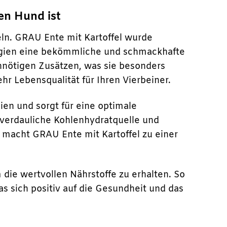
en Hund ist
geln. GRAU Ente mit Kartoffel wurde
ergien eine bekömmliche und schmackhafte
 unnötigen Zusätzen, was sie besonders
 Lebensqualität für Ihren Vierbeiner.
gien und sorgt für eine optimale
t verdauliche Kohlenhydratquelle und
 macht GRAU Ente mit Kartoffel zu einer
die wertvollen Nährstoffe zu erhalten. So
s sich positiv auf die Gesundheit und das