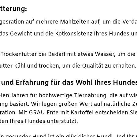
ütterung:
agesration auf mehrere Mahlzeiten auf, um die Verd
das Gewicht und die Kotkonsistenz Ihres Hundes un
 Trockenfutter bei Bedarf mit etwas Wasser, um die
utter kühl und trocken, um die Qualität zu erhalten.
 und Erfahrung für das Wohl Ihres Hunde
elen Jahren für hochwertige Tiernahrung, die auf w
rung basiert. Wir legen großen Wert auf natürliche
ation. Mit GRAU Ente mit Kartoffel entscheiden Sie 
en Ihres Hundes unterstützt.