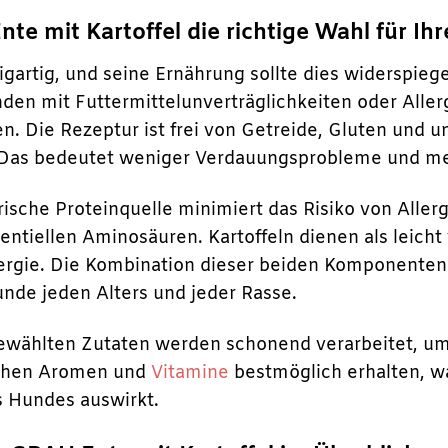
 mit Kartoffel die richtige Wahl für Ihr
zigartig, und seine Ernährung sollte dies widerspie
den mit Futtermittelunverträglichkeiten oder All
en. Die Rezeptur ist frei von Getreide, Gluten und
 Das bedeutet weniger Verdauungsprobleme und mehr
erische Proteinquelle minimiert das Risiko von Aller
entiellen Aminosäuren. Kartoffeln dienen als leich
nergie. Die Kombination dieser beiden Komponenten
unde jeden Alters und jeder Rasse.
gewählten Zutaten werden schonend verarbeitet, um 
lichen Aromen und
Vitamine
bestmöglich erhalten, wa
s Hundes auswirkt.