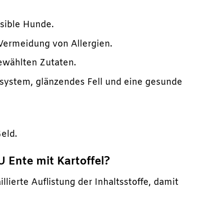
nsible Hunde.
 Vermeidung von Allergien.
ewählten Zutaten.
ystem, glänzendes Fell und eine gesunde
Geld.
 Ente mit Kartoffel?
llierte Auflistung der Inhaltsstoffe, damit