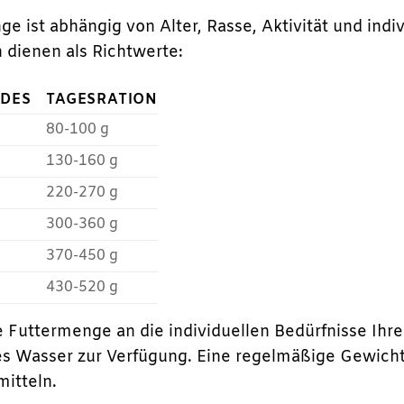
e ist abhängig von Alter, Rasse, Aktivität und indi
dienen als Richtwerte:
NDES
TAGESRATION
80-100 g
130-160 g
220-270 g
300-360 g
370-450 g
430-520 g
e Futtermenge an die individuellen Bedürfnisse Ihre
es Wasser zur Verfügung. Eine regelmäßige Gewichtsk
itteln.