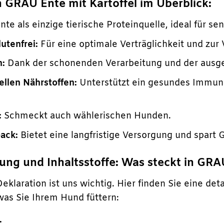
n GRAU Ente mit Kartoffel im Überblick:
nte als einzige tierische Proteinquelle, ideal für se
utenfrei:
Für eine optimale Verträglichkeit und zur
h:
Dank der schonenden Verarbeitung und der ausg
ellen Nährstoffen:
Unterstützt ein gesundes Immuns
:
Schmeckt auch wählerischen Hunden.
pack:
Bietet eine langfristige Versorgung und spart 
g und Inhaltsstoffe: Was steckt in GRAU
eklaration ist uns wichtig. Hier finden Sie eine detai
was Sie Ihrem Hund füttern:
: