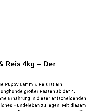
r
 Reis 4kg – Der
e Puppy Lamm & Reis ist ein
 Junghunde großer Rassen ab der 4.
ene Ernährung in dieser entscheidenden
kliches Hundeleben zu legen. Mit diesem