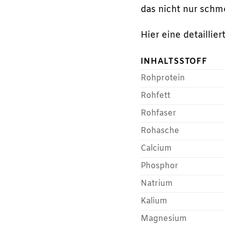
das nicht nur schm
Hier eine detaillier
INHALTSSTOFF
Rohprotein
Rohfett
Rohfaser
Rohasche
Calcium
Phosphor
Natrium
Kalium
Magnesium