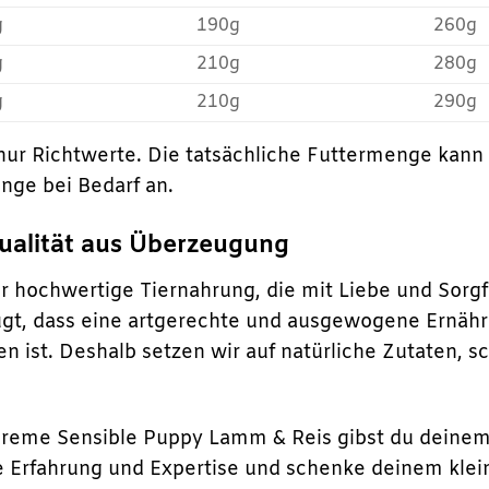
g
190g
260g
g
210g
280g
g
210g
290g
nur Richtwerte. Die tatsächliche Futtermenge kann
nge bei Bedarf an.
ualität aus Überzeugung
r hochwertige Tiernahrung, die mit Liebe und Sorgfa
gt, dass eine artgerechte und ausgewogene Ernähr
ben ist. Deshalb setzen wir auf natürliche Zutaten,
.
reme Sensible Puppy Lamm & Reis gibst du deinem 
e Erfahrung und Expertise und schenke deinem klei