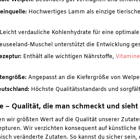
teinquelle:
Hochwertiges Lamm als einzige tierische
Leicht verdauliche Kohlenhydrate für eine optimal
useeland-Muschel unterstützt die Entwicklung ge
zeptur:
Enthält alle wichtigen Nährstoffe,
Vitamin
tengröße:
Angepasst an die Kiefergröße von Welpe
eutschland:
Höchste Qualitätsstandards und sorgfält
fe – Qualität, die man schmeckt und sieht
n wir größten Wert auf die Qualität unserer Zutate
pturen. Wir verzichten konsequent auf künstliche 
isch veränderte Zutaten. So kannst du sicher sein,