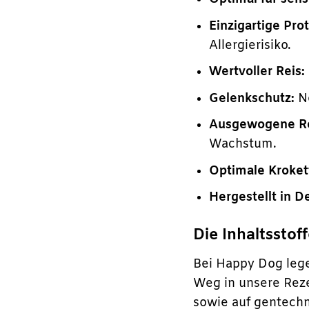
Einzigartige Pro
Allergierisiko.
Wertvoller Reis:
Gelenkschutz:
Ne
Ausgewogene Re
Wachstum.
Optimale Kroket
Hergestellt in D
Die Inhaltsstof
Bei Happy Dog lege
Weg in unsere Reze
sowie auf gentechn