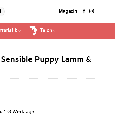
Magazin
rraristik
Teich
Sensible Puppy Lamm &
ca. 1-3 Werktage