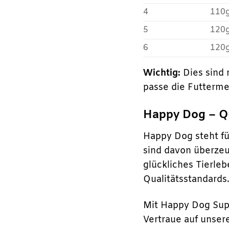
4
110
5
120
6
120
Wichtig:
Dies sind 
passe die Futterme
Happy Dog – Q
Happy Dog steht fü
sind davon überzeu
glückliches Tierle
Qualitätsstandards
Mit Happy Dog Sup
Vertraue auf unser