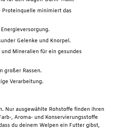
 Proteinquelle minimiert das
e Energieversorgung.
sunder Gelenke und Knorpel.
e
und Mineralien für ein gesundes
n großer Rassen.
ige Verarbeitung.
n. Nur ausgewählte Rohstoffe finden ihren
Farb-, Aroma- und Konservierungsstoffe
 dass du deinem Welpen ein Futter gibst,