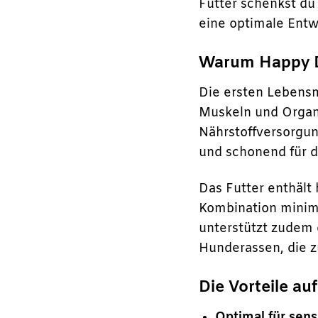
Futter schenkst du
eine optimale Entw
Warum Happy Do
Die ersten Lebensm
Muskeln und Organ
Nährstoffversorgun
und schonend für 
Das Futter enthält
Kombination minimi
unterstützt zudem 
Hunderassen, die 
Die Vorteile auf
Optimal für sens