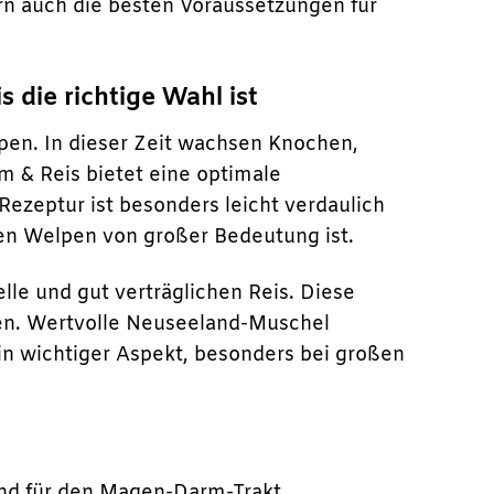
rn auch die besten Voraussetzungen für
ie richtige Wahl ist
pen. In dieser Zeit wachsen Knochen,
& Reis bietet eine optimale
ezeptur ist besonders leicht verdaulich
en Welpen von großer Bedeutung ist.
lle und gut verträglichen Reis. Diese
ien. Wertvolle Neuseeland-Muschel
n wichtiger Aspekt, besonders bei großen
nd für den Magen-Darm-Trakt.