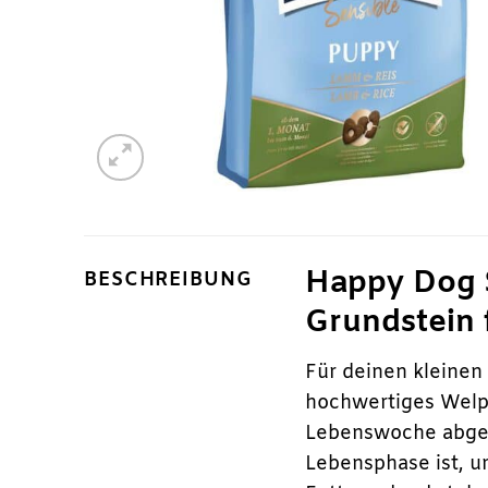
Happy Dog 
BESCHREIBUNG
Grundstein 
Für deinen kleinen
hochwertiges Welpe
Lebenswoche abges
Lebensphase ist, u