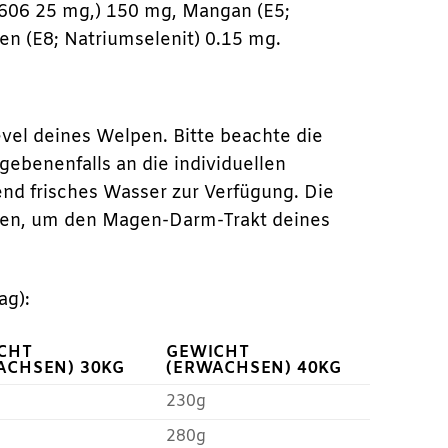
b606 25 mg,) 150 mg, Mangan (E5;
en (E8; Natriumselenit) 0.15 mg.
vel deines Welpen. Bitte beachte die
benenfalls an die individuellen
nd frisches Wasser zur Verfügung. Die
olgen, um den Magen-Darm-Trakt deines
ag):
CHT
GEWICHT
ACHSEN) 30KG
(ERWACHSEN) 40KG
230g
280g