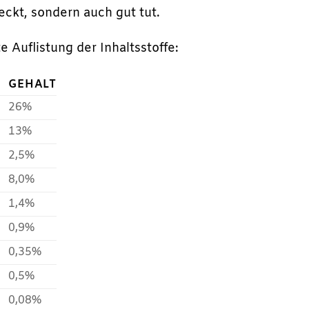
eckt, sondern auch gut tut.
te Auflistung der Inhaltsstoffe:
GEHALT
26%
13%
2,5%
8,0%
1,4%
0,9%
0,35%
0,5%
0,08%