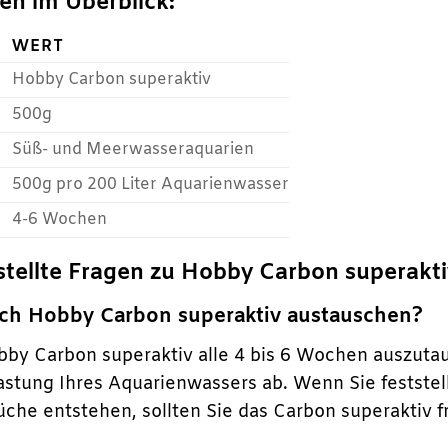
en im Überblick:
WERT
Hobby Carbon superaktiv
500g
Süß- und Meerwasseraquarien
500g pro 200 Liter Aquarienwasser
4-6 Wochen
stellte Fragen zu Hobby Carbon superakti
 ich Hobby Carbon superaktiv austauschen?
by Carbon superaktiv alle 4 bis 6 Wochen auszuta
astung Ihres Aquarienwassers ab. Wenn Sie feststel
e entstehen, sollten Sie das Carbon superaktiv f