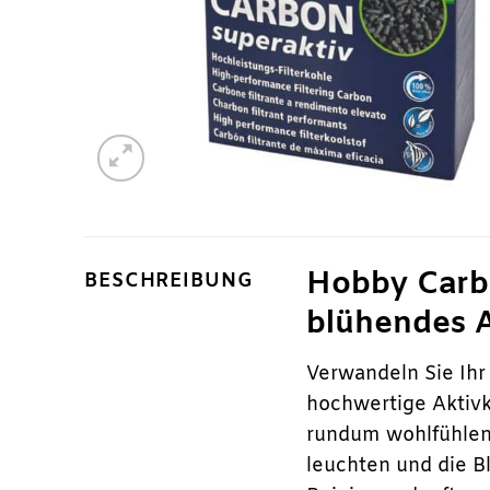
Hobby Carbo
BESCHREIBUNG
blühendes 
Verwandeln Sie Ih
hochwertige Aktivko
rundum wohlfühlen u
leuchten und die B