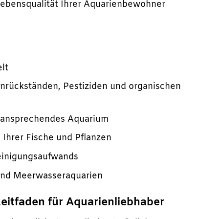
 Lebensqualität Ihrer Aquarienbewohner
lt
nrückständen, Pestiziden und organischen
ch ansprechendes Aquarium
Ihrer Fische und Pflanzen
einigungsaufwands
 und Meerwasseraquarien
Leitfaden für Aquarienliebhaber