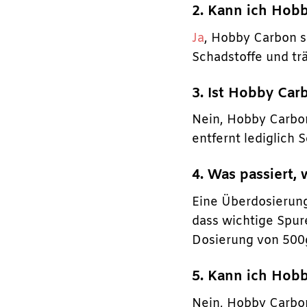
2. Kann ich Hob
Ja
, Hobby Carbon s
Schadstoffe und tr
3. Ist Hobby Car
Nein, Hobby Carbon
entfernt lediglich
4. Was passiert,
Eine Überdosierung
dass wichtige Spu
Dosierung von 500g
5. Kann ich Hob
Nein, Hobby Carbon