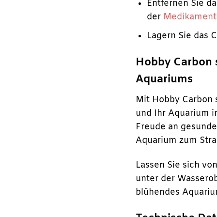
Entfernen Sie d
der
Medikament
Lagern Sie das C
Hobby Carbon su
Aquariums
Mit Hobby Carbon s
und Ihr Aquarium i
Freude an gesunden
Aquarium zum Stra
Lassen Sie sich vo
unter der Wasserob
blühendes Aquarium