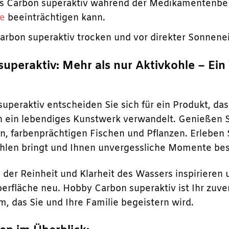
as Carbon superaktiv während der Medikamentenbeh
e
beeinträchtigen kann.
arbon superaktiv trocken und vor direkter Sonnene
peraktiv: Mehr als nur Aktivkohle – Ein 
uperaktiv entscheiden Sie sich für ein Produkt, d
n ein lebendiges Kunstwerk verwandelt. Genießen S
, farbenprächtigen Fischen und Pflanzen. Erleben 
hlen bringt und Ihnen unvergessliche Momente bes
n der Reinheit und Klarheit des Wassers inspirieren
erfläche neu. Hobby Carbon superaktiv ist Ihr zuver
, das Sie und Ihre Familie begeistern wird.