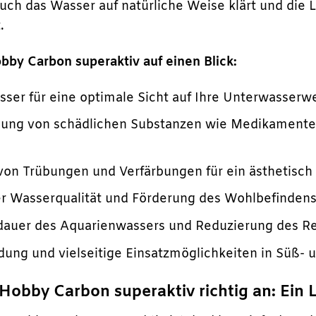
auch das Wasser auf natürliche Weise klärt und die
.
obby Carbon superaktiv auf einen Blick:
asser für eine optimale Sicht auf Ihre Unterwasserwe
rnung von schädlichen Substanzen wie Medikamente
 von Trübungen und Verfärbungen für ein ästhetis
r Wasserqualität und Förderung des Wohlbefindens 
dauer des Aquarienwassers und Reduzierung des R
ung und vielseitige Einsatzmöglichkeiten in Süß-
Hobby Carbon superaktiv richtig an: Ein 