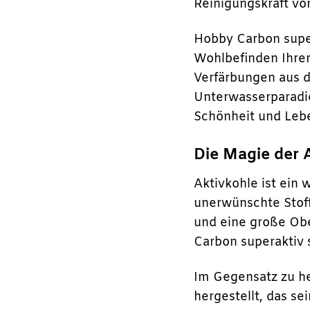
Reinigungskraft vo
Hobby Carbon supera
Wohlbefinden Ihrer
Verfärbungen aus d
Unterwasserparadie
Schönheit und Leb
Die Magie der 
Aktivkohle ist ein
unerwünschte Stoff
und eine große Obe
Carbon superaktiv
Im Gegensatz zu he
hergestellt, das se