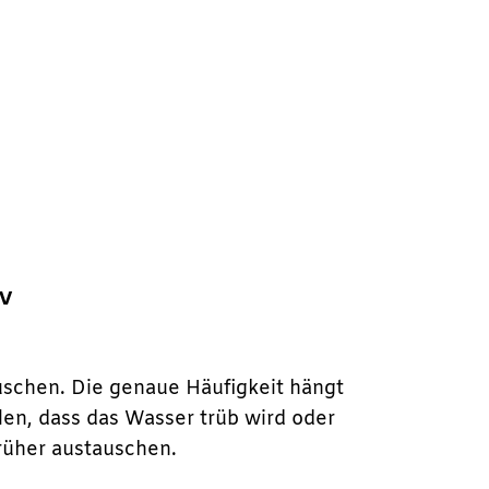
v
uschen. Die genaue Häufigkeit hängt
len, dass das Wasser trüb wird oder
rüher austauschen.