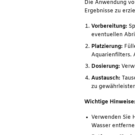
Die Anwendung von
Ergebnisse zu erzie
Vorbereitung:
Sp
eventuellen Abri
Platzierung:
Füll
Aquarienfilters.
Dosierung:
Verwe
Austausch:
Tausc
zu gewährleiste
Wichtige Hinweise
Verwenden Sie Ho
Wasser entferne