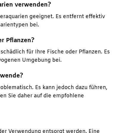
arien verwenden?
eraquarien geeignet. Es entfernt effektiv
arientypen bei.
er Pflanzen?
hädlich für Ihre Fische oder Pflanzen. Es
gewogenen Umgebung bei.
erwende?
roblematisch. Es kann jedoch dazu führen,
en Sie daher auf die empfohlene
 der Verwendung entsorgt werden. Eine