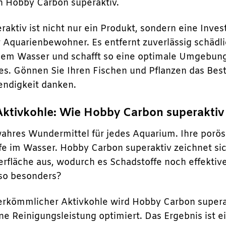
n Hobby Carbon superaktiv.
ktiv ist nicht nur ein Produkt, sondern eine Inves
 Aquarienbewohner. Es entfernt zuverlässig schäd
em Wasser und schafft so eine optimale Umgebung f
s. Gönnen Sie Ihren Fischen und Pflanzen das Beste
endigkeit danken.
Aktivkohle: Wie Hobby Carbon superaktiv
 wahres Wundermittel für jedes Aquarium. Ihre porös
e im Wasser. Hobby Carbon superaktiv zeichnet sic
rfläche aus, wodurch es Schadstoffe noch effekti
 so besonders?
rkömmlicher Aktivkohle wird Hobby Carbon superak
ine Reinigungsleistung optimiert. Das Ergebnis ist 