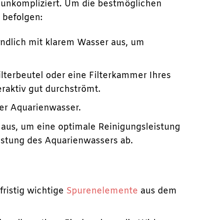
 unkompliziert. Um die bestmöglichen
 befolgen:
ündlich mit klarem Wasser aus, um
ilterbeutel oder eine Filterkammer Ihres
eraktiv gut durchströmt.
er Aquarienwasser.
 aus, um eine optimale Reinigungsleistung
astung des Aquarienwassers ab.
fristig wichtige
Spurenelemente
aus dem