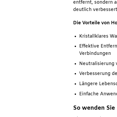
entfernt, sondern 
deutlich verbessert
Die Vorteile von H
Kristallklares W
Effektive Entfe
Verbindungen
Neutralisierung
Verbesserung de
Längere Lebens
Einfache Anwend
So wenden Sie 