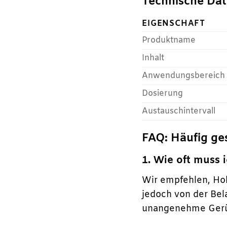
Technische Dat
EIGENSCHAFT
Produktname
Inhalt
Anwendungsbereich
Dosierung
Austauschintervall
FAQ: Häufig ge
1. Wie oft muss
Wir empfehlen, Hob
jedoch von der Bel
unangenehme Gerüch