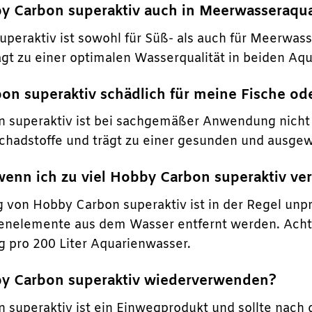
by Carbon superaktiv auch in Meerwasseraqu
uperaktiv ist sowohl für Süß- als auch für Meerwass
ägt zu einer optimalen Wasserqualität in beiden Aqu
bon superaktiv schädlich für meine Fische od
 superaktiv ist bei sachgemäßer Anwendung nicht sc
 Schadstoffe und trägt zu einer gesunden und aus
 wenn ich zu viel Hobby Carbon superaktiv v
 von Hobby Carbon superaktiv ist in der Regel unp
renelemente aus dem Wasser entfernt werden. Acht
 pro 200 Liter Aquarienwasser.
by Carbon superaktiv wiederverwenden?
 superaktiv ist ein Einwegprodukt und sollte nach