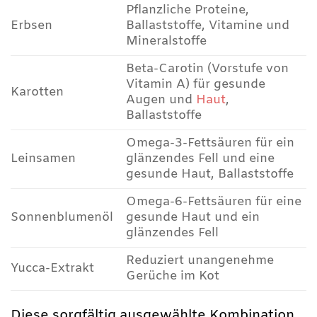
Pflanzliche Proteine,
Erbsen
Ballaststoffe, Vitamine und
Mineralstoffe
Beta-Carotin (Vorstufe von
Vitamin A) für gesunde
Karotten
Augen und
Haut
,
Ballaststoffe
Omega-3-Fettsäuren für ein
Leinsamen
glänzendes Fell und eine
gesunde Haut, Ballaststoffe
Omega-6-Fettsäuren für eine
Sonnenblumenöl
gesunde Haut und ein
glänzendes Fell
Reduziert unangenehme
Yucca-Extrakt
Gerüche im Kot
Diese sorgfältig ausgewählte Kombination