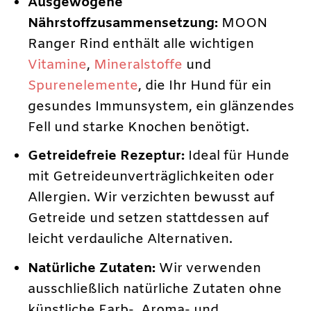
Ausgewogene
Nährstoffzusammensetzung:
MOON
Ranger Rind enthält alle wichtigen
Vitamine
,
Mineralstoffe
und
Spurenelemente
, die Ihr Hund für ein
gesundes Immunsystem, ein glänzendes
Fell und starke Knochen benötigt.
Getreidefreie Rezeptur:
Ideal für Hunde
mit Getreideunverträglichkeiten oder
Allergien. Wir verzichten bewusst auf
Getreide und setzen stattdessen auf
leicht verdauliche Alternativen.
Natürliche Zutaten:
Wir verwenden
ausschließlich natürliche Zutaten ohne
künstliche Farb-, Aroma- und