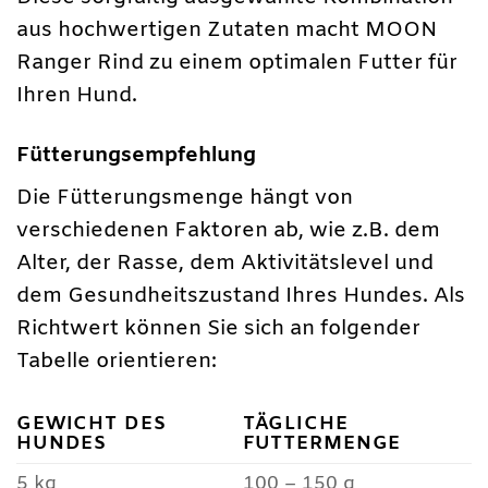
aus hochwertigen Zutaten macht MOON
Ranger Rind zu einem optimalen Futter für
Ihren Hund.
Fütterungsempfehlung
Die Fütterungsmenge hängt von
verschiedenen Faktoren ab, wie z.B. dem
Alter, der Rasse, dem Aktivitätslevel und
dem Gesundheitszustand Ihres Hundes. Als
Richtwert können Sie sich an folgender
Tabelle orientieren:
GEWICHT DES
TÄGLICHE
HUNDES
FUTTERMENGE
5 kg
100 – 150 g