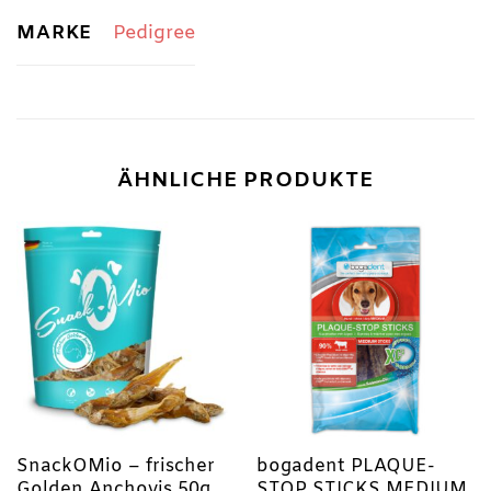
MARKE
Pedigree
ÄHNLICHE PRODUKTE
SnackOMio – frischer
bogadent PLAQUE-
Golden Anchovis 50g
STOP STICKS MEDIUM