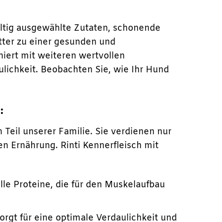
fältig ausgewählte Zutaten, schonende
tter zu einer gesunden und
iert mit weiteren wertvollen
lichkeit. Beobachten Sie, wie Ihr Hund
:
Teil unserer Familie. Sie verdienen nur
 Ernährung. Rinti Kennerfleisch mit
lle Proteine, die für den Muskelaufbau
rgt für eine optimale Verdaulichkeit und