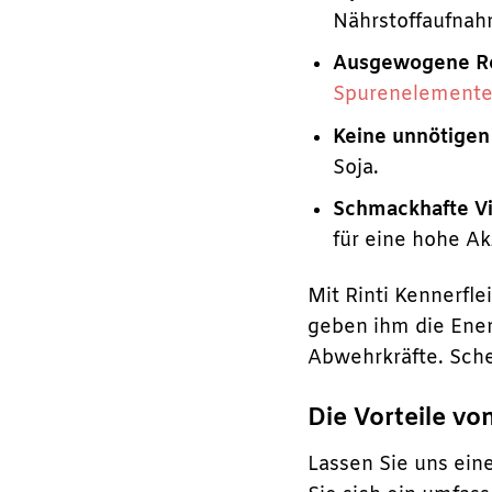
Nährstoffaufnah
Ausgewogene Re
Spurenelement
Keine unnötigen
Soja.
Schmackhafte Vie
für eine hohe Ak
Mit Rinti Kennerfl
geben ihm die Energ
Abwehrkräfte. Sche
Die Vorteile vo
Lassen Sie uns ein