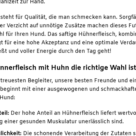
ahlzeit zur Hand.
h steht für Qualität, die man schmecken kann. Sorg
er Verzicht auf unnötige Zusätze machen dieses Fu
 für Ihren Hund. Das saftige Hühnerfleisch, kombin
 für eine hohe Akzeptanz und eine optimale Verdau
eßt und voller Energie durch den Tag geht!
nerfleisch mit Huhn die richtige Wahl ist
treuesten Begleiter, unsere besten Freunde und ein 
 beginnt mit einer ausgewogenen und schmackhaften
 Hund:
eil:
Der hohe Anteil an Hühnerfleisch liefert wertvo
g einer gesunden Muskulatur unerlässlich sind.
ichkeit:
Die schonende Verarbeitung der Zutaten so