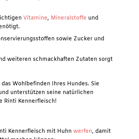
wichtigen
Vitamine
,
Mineralstoffe
und
enötigt.
onservierungsstoffen sowie Zucker und
nd weiteren schmackhaften Zutaten sorgt
d das Wohlbefinden Ihres Hundes. Sie
 und unterstützen seine natürlichen
 Rinti Kennerfleisch!
inti Kennerfleisch mit Huhn
werfen
, damit