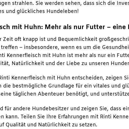
gen strahlen. Sie werden sehen, dass sich die Inves
es und glückliches Hundeleben!
isch mit Huhn: Mehr als nur Futter – eine
er Zeit oft knapp ist und Bequemlichkeit großgeschr
treffen – insbesondere, wenn es um die Gesundhei
nti Kennerfleisch mit Huhn ist mehr als nur ein Futte
ität, Natürlichkeit und der Liebe zu unseren Hunde
 Rinti Kennerfleisch mit Huhn entscheiden, zeigen 
hm die bestmögliche Grundlage für ein vitales und g
 seine täglichen Abenteuer benötigt, und unterstüt
ild für andere Hundebesitzer und zeigen Sie, dass 
 kann. Teilen Sie Ihre Erfahrungen mit Rinti Kenner
uf Qualität und Natürlichkeit zu setzen.