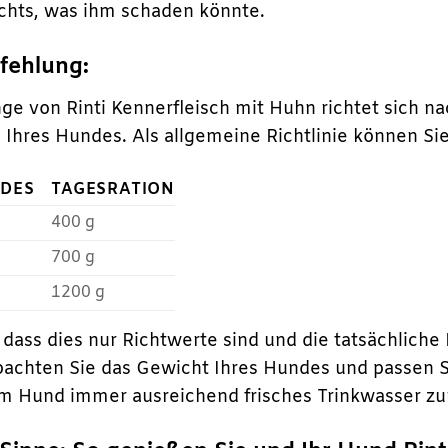
ichts, was ihm schaden könnte.
fehlung:
e von Rinti Kennerfleisch mit Huhn richtet sich n
 Ihres Hundes. Als allgemeine Richtlinie können Sie
NDES
TAGESRATION
400 g
700 g
1200 g
, dass dies nur Richtwerte sind und die tatsächlich
achten Sie das Gewicht Ihres Hundes und passen 
rem Hund immer ausreichend frisches Trinkwasser zu