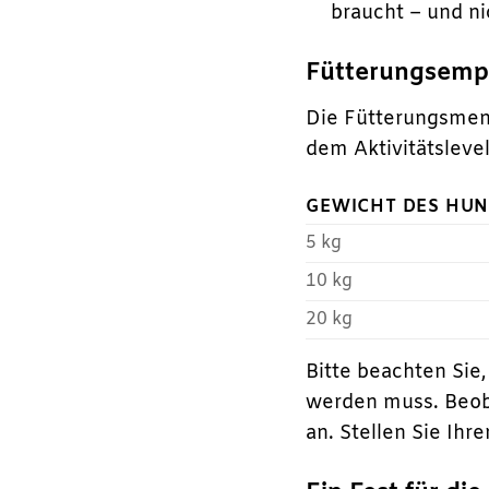
braucht – und n
Fütterungsemp
Die Fütterungsmeng
dem Aktivitätslevel
GEWICHT DES HU
5 kg
10 kg
20 kg
Bitte beachten Sie
werden muss. Beob
an. Stellen Sie Ih