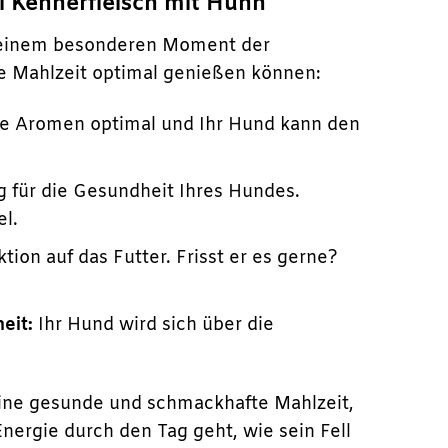
ti Kennerfleisch mit Huhn
u einem besonderen Moment der
ie Mahlzeit optimal genießen können:
die Aromen optimal und Ihr Hund kann den
g für die Gesundheit Ihres Hundes.
l.
tion auf das Futter. Frisst er es gerne?
eit:
Ihr Hund wird sich über die
eine gesunde und schmackhafte Mahlzeit,
nergie durch den Tag geht, wie sein Fell