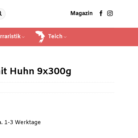
Magazin
rraristik
Teich
mit Huhn 9x300g
ca. 1-3 Werktage