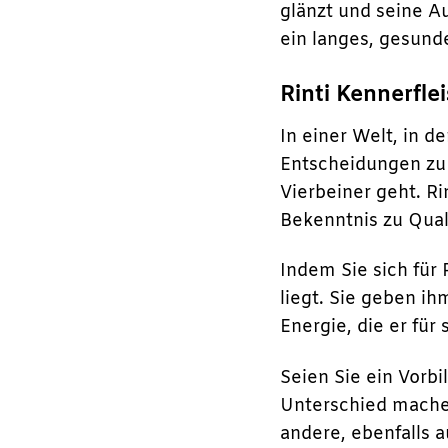
glänzt und seine Au
ein langes, gesund
Rinti Kennerfle
In einer Welt, in d
Entscheidungen zu 
Vierbeiner geht. Ri
Bekenntnis zu Qual
Indem Sie sich für
liegt. Sie geben i
Energie, die er für
Seien Sie ein Vorb
Unterschied machen
andere, ebenfalls a