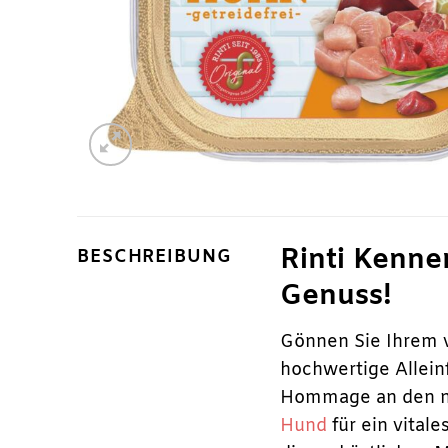
Rinti Kenne
BESCHREIBUNG
Genuss!
Gönnen Sie Ihrem v
hochwertige Alleinf
Hommage an den nat
Hund
für ein vital