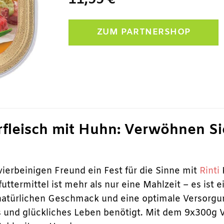
11,99
€
ZUM PARTNERSHOP
rfleisch mit Huhn: Verwöhnen S
ierbeinigen Freund ein Fest für die Sinne mit
Rinti
uttermittel ist mehr als nur eine Mahlzeit – es ist e
ürlichen Geschmack und eine optimale Versorgung 
es und glückliches Leben benötigt. Mit dem 9x300g 