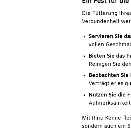
Ein Fest für di
Die Fütterung Ihr
Verbundenheit werd
Servieren Sie d
vollen Geschma
Bieten Sie das 
Reinigen Sie de
Beobachten Sie 
Verträgt er es g
Nutzen Sie die F
Aufmerksamkeit 
Mit Rinti Kennerfl
sondern auch ein St