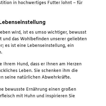
tition in hochwertiges Futter lohnt – für
 Lebenseinstellung
ieben wird, ist es umso wichtiger, bewusst
t und das Wohlbefinden unserer geliebten
r; es ist eine Lebenseinstellung, ein
n.
Sie Ihrem Hund, dass er Ihnen am Herzen
lückliches Leben. Sie schenken ihm die
zen seine natürlichen Abwehrkräfte.
eine bewusste Ernährung einen großen
fleisch mit Huhn und inspirieren Sie