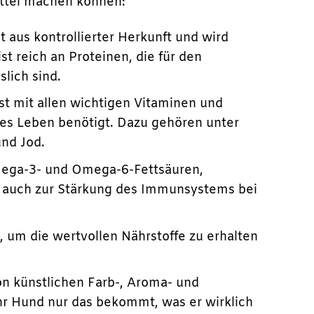
ittel machen können:
aus kontrollierter Herkunft und wird
st reich an Proteinen, die für den
lich sind.
st mit allen wichtigen Vitaminen und
ales Leben benötigt. Dazu gehören unter
und Jod.
mega-3- und Omega-6-Fettsäuren,
en auch zur Stärkung des Immunsystems bei
 um die wertvollen Nährstoffe zu erhalten
von künstlichen Farb-, Aroma- und
hr Hund nur das bekommt, was er wirklich