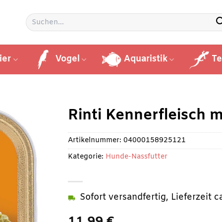
Suchen
nach:
ier
Vogel
Aquaristik
Te
Rinti Kennerfleisch 
Artikelnummer:
04000158925121
Kategorie:
Hunde-Nassfutter
Sofort versandfertig, Lieferzeit 