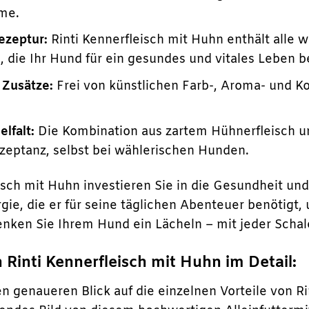
me.
zeptur:
Rinti Kennerfleisch mit Huhn enthält alle 
e
, die Ihr Hund für ein gesundes und vitales Leben b
 Zusätze:
Frei von künstlichen Farb-, Aroma- und K
lfalt:
Die Kombination aus zartem Hühnerfleisch u
zeptanz, selbst bei wählerischen Hunden.
eisch mit Huhn investieren Sie in die Gesundheit un
ie, die er für seine täglichen Abenteuer benötigt,
nken Sie Ihrem Hund ein Lächeln – mit jeder Schale
n Rinti Kennerfleisch mit Huhn im Detail:
en genaueren Blick auf die einzelnen Vorteile von R