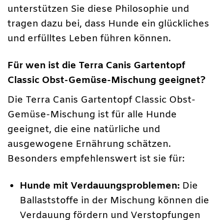
unterstützen Sie diese Philosophie und
tragen dazu bei, dass Hunde ein glückliches
und erfülltes Leben führen können.
Für wen ist die Terra Canis Gartentopf
Classic Obst-Gemüse-Mischung geeignet?
Die Terra Canis Gartentopf Classic Obst-
Gemüse-Mischung ist für alle Hunde
geeignet, die eine natürliche und
ausgewogene Ernährung schätzen.
Besonders empfehlenswert ist sie für:
Hunde mit Verdauungsproblemen:
Die
Ballaststoffe in der Mischung können die
Verdauung fördern und Verstopfungen