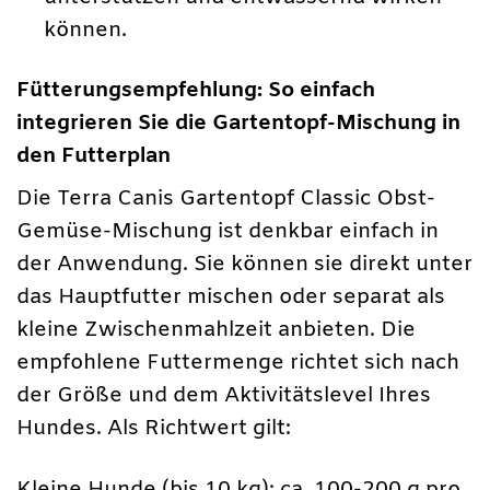
können.
Fütterungsempfehlung: So einfach
integrieren Sie die Gartentopf-Mischung in
den Futterplan
Die Terra Canis Gartentopf Classic Obst-
Gemüse-Mischung ist denkbar einfach in
der Anwendung. Sie können sie direkt unter
das Hauptfutter mischen oder separat als
kleine Zwischenmahlzeit anbieten. Die
empfohlene Futtermenge richtet sich nach
der Größe und dem Aktivitätslevel Ihres
Hundes. Als Richtwert gilt:
Kleine Hunde (bis 10 kg): ca. 100-200 g pro