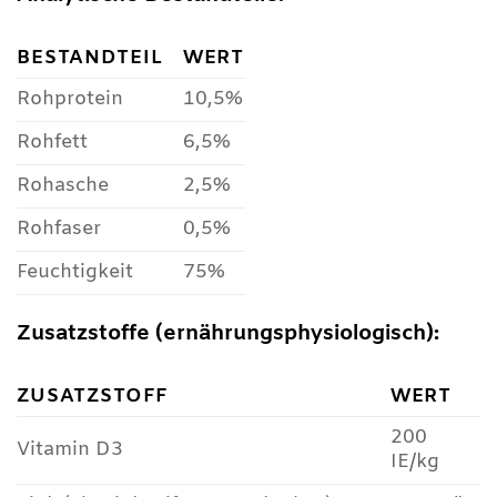
BESTANDTEIL
WERT
Rohprotein
10,5%
Rohfett
6,5%
Rohasche
2,5%
Rohfaser
0,5%
Feuchtigkeit
75%
Zusatzstoffe (ernährungsphysiologisch):
ZUSATZSTOFF
WERT
200
Vitamin D3
IE/kg