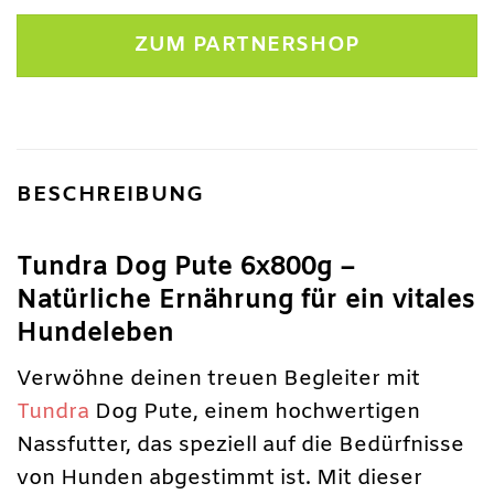
Preis
Preis
war:
ist:
ZUM PARTNERSHOP
29,94 €
25,99 €.
BESCHREIBUNG
Tundra Dog Pute 6x800g –
Natürliche Ernährung für ein vitales
Hundeleben
Verwöhne deinen treuen Begleiter mit
Tundra
Dog Pute, einem hochwertigen
Nassfutter, das speziell auf die Bedürfnisse
von Hunden abgestimmt ist. Mit dieser