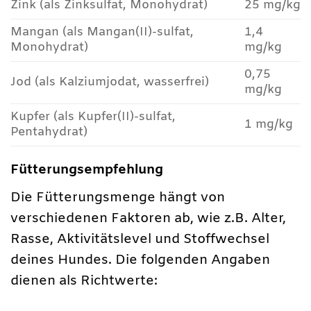
Zink (als Zinksulfat, Monohydrat)
25 mg/kg
Mangan (als Mangan(II)-sulfat,
1,4
Monohydrat)
mg/kg
0,75
Jod (als Kalziumjodat, wasserfrei)
mg/kg
Kupfer (als Kupfer(II)-sulfat,
1 mg/kg
Pentahydrat)
Fütterungsempfehlung
Die Fütterungsmenge hängt von
verschiedenen Faktoren ab, wie z.B. Alter,
Rasse, Aktivitätslevel und Stoffwechsel
deines Hundes. Die folgenden Angaben
dienen als Richtwerte: