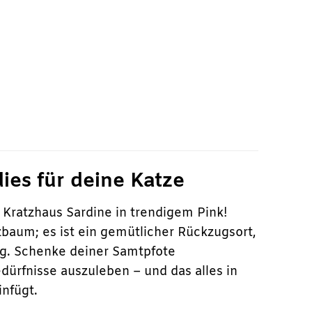
dies für deine Katze
 Kratzhaus Sardine in trendigem Pink!
zbaum; es ist ein gemütlicher Rückzugsort,
ng. Schenke deiner Samtpfote
dürfnisse auszuleben – und das alles in
infügt.