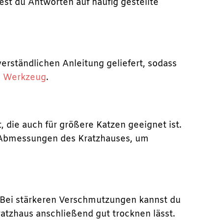
est du Antworten auf häufig gestellte
 verständlichen Anleitung geliefert, sodass
s
Werkzeug
.
, die auch für größere Katzen geeignet ist.
ie Abmessungen des Kratzhauses, um
 Bei stärkeren Verschmutzungen kannst du
atzhaus anschließend gut trocknen lässt.