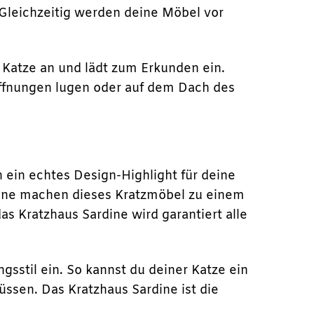
. Gleichzeitig werden deine Möbel vor
r Katze an und lädt zum Erkunden ein.
Öffnungen lugen oder auf dem Dach des
h ein echtes Design-Highlight für deine
rdine machen dieses Kratzmöbel zu einem
s Kratzhaus Sardine wird garantiert alle
gsstil ein. So kannst du deiner Katze ein
üssen. Das Kratzhaus Sardine ist die