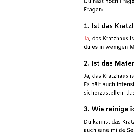
Du hast noch Frage
Fragen:
1. Ist das Krat
Ja
, das Kratzhaus i
du es in wenigen M
2. Ist das Mate
Ja, das Kratzhaus i
Es hält auch inten
sicherzustellen, da
3. Wie reinige 
Du kannst das Krat
auch eine milde Se