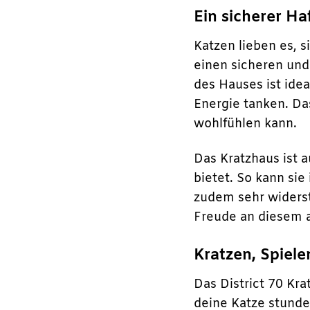
Ein sicherer H
Katzen lieben es, 
einen sicheren und
des Hauses ist ide
Energie tanken. Das
wohlfühlen kann.
Das Kratzhaus ist a
bietet. So kann si
zudem sehr widerst
Freude an diesem 
Kratzen, Spiele
Das District 70 Kra
deine Katze stunde