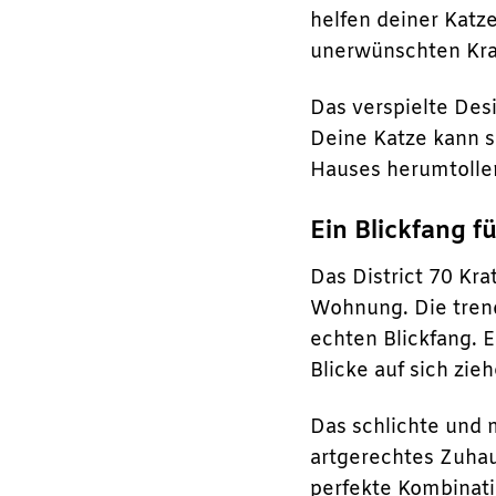
helfen deiner Katze
unerwünschten Kra
Das verspielte Des
Deine Katze kann s
Hauses herumtollen.
Ein Blickfang f
Das District 70 Kra
Wohnung. Die trend
echten Blickfang. 
Blicke auf sich zie
Das schlichte und m
artgerechtes Zuhau
perfekte Kombinati