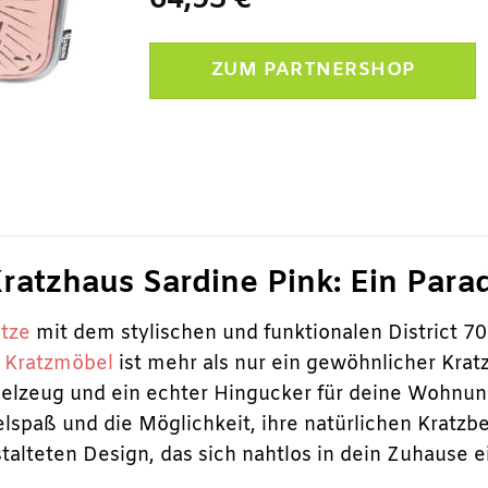
64,95
€
ZUM PARTNERSHOP
Kratzhaus Sardine Pink: Ein Para
tze
mit dem stylischen und funktionalen District 70
e
Kratzmöbel
ist mehr als nur ein gewöhnlicher Krat
ielzeug und ein echter Hingucker für deine Wohnu
lspaß und die Möglichkeit, ihre natürlichen Kratzbe
talteten Design, das sich nahtlos in dein Zuhause e