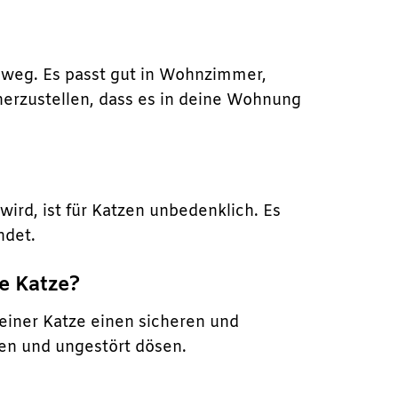
 weg. Es passt gut in Wohnzimmer,
erzustellen, dass es in deine Wohnung
wird, ist für Katzen unbedenklich. Es
ndet.
ne Katze?
deiner Katze einen sicheren und
fen und ungestört dösen.