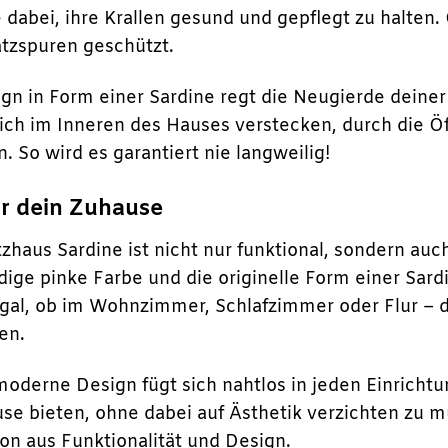
 dabei, ihre Krallen gesund und gepflegt zu halten
tzspuren geschützt.
ign in Form einer Sardine regt die Neugierde deine
ich im Inneren des Hauses verstecken, durch die 
 So wird es garantiert nie langweilig!
ür dein Zuhause
tzhaus Sardine ist nicht nur funktional, sondern auc
ige pinke Farbe und die originelle Form einer Sa
Egal, ob im Wohnzimmer, Schlafzimmer oder Flur – da
hen.
oderne Design fügt sich nahtlos in jeden Einrichtun
se bieten, ohne dabei auf Ästhetik verzichten zu m
on aus Funktionalität und Design.