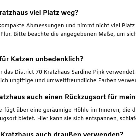
ratzhaus viel Platz weg?
 kompakte Abmessungen und nimmt nicht viel Platz
Flur. Bitte beachte die angegebenen Maße, um sich
e für Katzen unbedenklich?
für das District 70 Kratzhaus Sardine Pink verwendet 
ich ungiftige und umweltfreundliche Farben verwe
Kratzhaus auch einen Rückzugsort für mei
verfügt über eine geräumige Höhle im Inneren, die 
gsort bietet. Hier kann sie sich entspannen, schla
s Kratzhaus auch draußen verwenden?