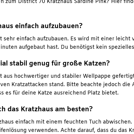
n zum District 70 Kratzhaus Sardine Pink? Hier find
zhaus einfach aufzubauen?
st sehr einfach aufzubauen. Es wird mit einer leicht
inuten aufgebaut hast. Du benötigst kein spezielle
rial stabil genug für große Katzen?
st aus hochwertiger und stabiler Wellpappe gefertigt
siven Kratzattacken stand. Bitte beachte jedoch d
ss es für deine Katze ausreichend Platz bietet.
ich das Kratzhaus am besten?
zhaus einfach mit einem feuchten Tuch abwischen.
ifenlösung verwenden. Achte darauf, dass du das Kr