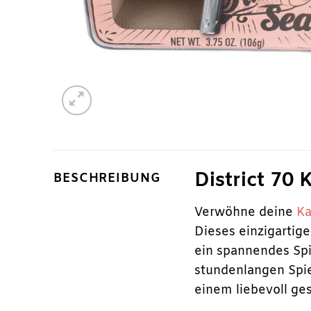
District 70 
BESCHREIBUNG
Verwöhne deine
Ka
Dieses einzigartig
ein spannendes Sp
stundenlangen Spie
einem liebevoll ges