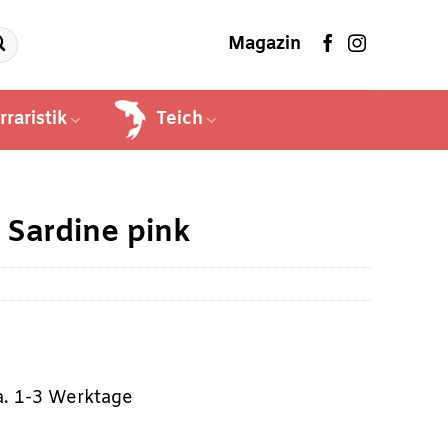
Magazin
rraristik
Teich
 Sardine pink
ca. 1-3 Werktage