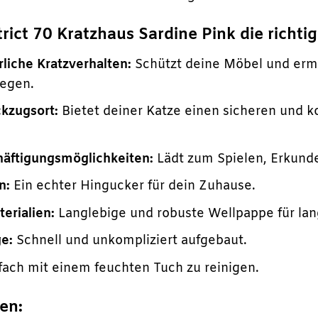
ict 70 Kratzhaus Sardine Pink die richtig
rliche Kratzverhalten:
Schützt deine Möbel und ermög
legen.
kzugsort:
Bietet deiner Katze einen sicheren und 
häftigungsmöglichkeiten:
Lädt zum Spielen, Erkunde
n:
Ein echter Hingucker für dein Zuhause.
erialien:
Langlebige und robuste Wellpappe für lan
e:
Schnell und unkompliziert aufgebaut.
fach mit einem feuchten Tuch zu reinigen.
en: