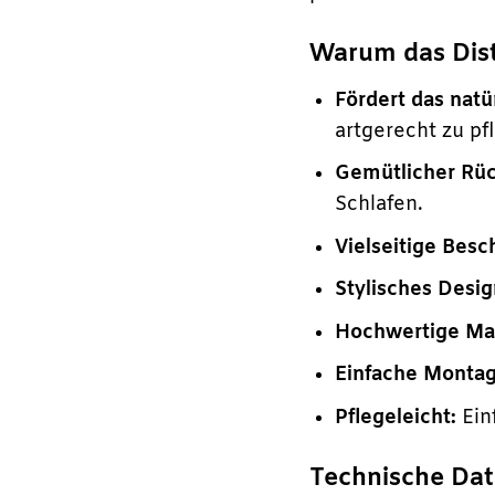
Warum das Distr
Fördert das natü
artgerecht zu pf
Gemütlicher Rüc
Schlafen.
Vielseitige Besc
Stylisches Desig
Hochwertige Mat
Einfache Montag
Pflegeleicht:
Ein
Technische Dat