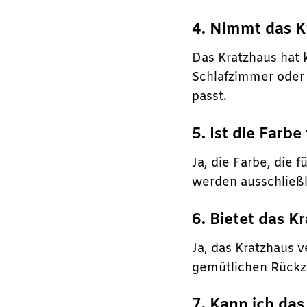
4. Nimmt das K
Das Kratzhaus hat
Schlafzimmer oder 
passt.
5. Ist die Farb
Ja, die Farbe, die 
werden ausschließl
6. Bietet das 
Ja, das Kratzhaus 
gemütlichen Rückzu
7. Kann ich da