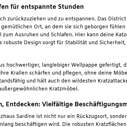
afen für entspannte Stunden
sich zurückzuziehen und zu entspannen. Das District
 gemütlichen Ort, an dem sie sich geborgen fühlen
al zum Ausruhen und Schlafen. Hier kann deine Kat
 robuste Design sorgt für Stabilität und Sicherheit
us hochwertiger, langlebiger Wellpappe gefertigt, d
e ihre Krallen schärfen und pflegen, ohne deine Möb
andsfähig und hält auch den wildesten Kratzattacke
außergewöhnlichen Kratzmöbel.
n, Entdecken: Vielfältige Beschäftigungs
tzhaus Sardine ist nicht nur ein Rückzugsort, sonder
nlang beschäftigen wird. Die robusten Kratzfläche