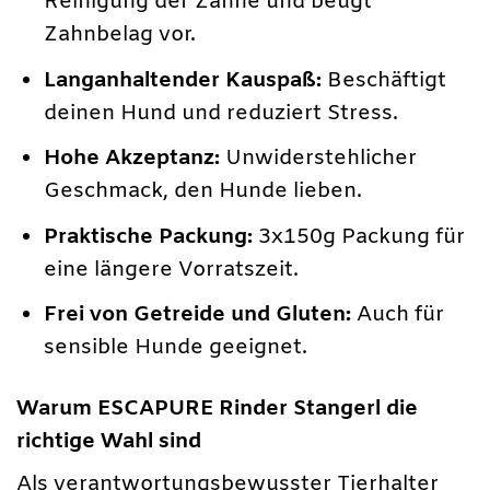
Reinigung der Zähne und beugt
Zahnbelag vor.
Langanhaltender Kauspaß:
Beschäftigt
deinen Hund und reduziert Stress.
Hohe Akzeptanz:
Unwiderstehlicher
Geschmack, den Hunde lieben.
Praktische Packung:
3x150g Packung für
eine längere Vorratszeit.
Frei von Getreide und Gluten:
Auch für
sensible Hunde geeignet.
Warum ESCAPURE Rinder Stangerl die
richtige Wahl sind
Als verantwortungsbewusster Tierhalter