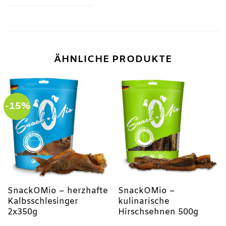
ÄHNLICHE PRODUKTE
-15%
SnackOMio – herzhafte
SnackOMio –
Kalbsschlesinger
kulinarische
2x350g
Hirschsehnen 500g