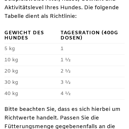
Aktivitätslevel Ihres Hundes. Die folgende
Tabelle dient als Richtlinie:
GEWICHT DES
TAGESRATION (400G
HUNDES
DOSEN)
5 kg
1
10 kg
1 ½
20 kg
2 ½
30 kg
3 ½
40 kg
4 ½
Bitte beachten Sie, dass es sich hierbei um
Richtwerte handelt. Passen Sie die
Fütterungsmenge gegebenenfalls an die