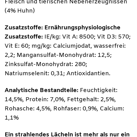
Fleisch und tierischen Nebenerzeugnissen
(4% Huhn)
Zusatzstoffe: Ernährungsphysiologische
Zusatzstoffe:
IE/kg: Vit A: 8500; Vit D3: 570;
Vit E: 60; mg/kg: Calciumjodat, wasserfrei:
2,2; Mangansulfat-Monohydrat: 12,5;
Zinksulfat-Monohydrat: 280;
Natriumselenit: 0,31; Antioxidantien.
Analytische Bestandteile:
Feuchtigkeit:
14,5%, Protein: 7,0%, Fettgehalt: 2,5%,
Rohasche: 4,5%, Rohfaser: 0,9%, Calcium:
1,1%
Ein strahlendes Lächeln ist mehr als nur ein