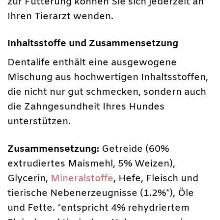
zur Fütterung können Sie sich jederzeit an
Ihren Tierarzt wenden.
Inhaltsstoffe und Zusammensetzung
Dentalife enthält eine ausgewogene
Mischung aus hochwertigen Inhaltsstoffen,
die nicht nur gut schmecken, sondern auch
die Zahngesundheit Ihres Hundes
unterstützen.
Zusammensetzung:
Getreide (60%
extrudiertes Maismehl, 5% Weizen),
Glycerin,
Mineralstoffe
, Hefe, Fleisch und
tierische Nebenerzeugnisse (1.2%*), Öle
und Fette. *entspricht 4% rehydriertem