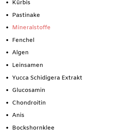
Kürbis
Pastinake
Mineralstoffe
Fenchel
Algen
Leinsamen
Yucca Schidigera Extrakt
Glucosamin
Chondroitin
Anis
Bockshornklee