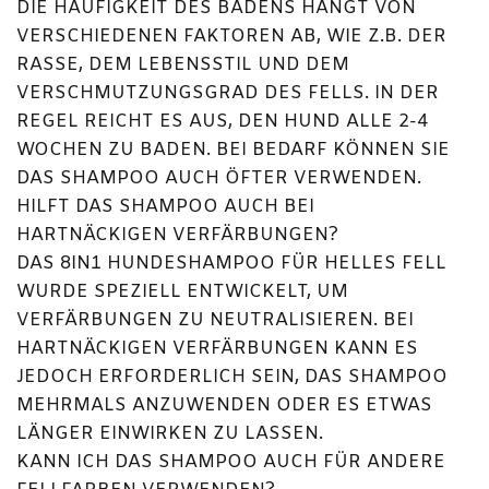
DIE HÄUFIGKEIT DES BADENS HÄNGT VON
VERSCHIEDENEN FAKTOREN AB, WIE Z.B. DER
RASSE, DEM LEBENSSTIL UND DEM
VERSCHMUTZUNGSGRAD DES FELLS. IN DER
REGEL REICHT ES AUS, DEN HUND ALLE 2-4
WOCHEN ZU BADEN. BEI BEDARF KÖNNEN SIE
DAS SHAMPOO AUCH ÖFTER VERWENDEN.
HILFT DAS SHAMPOO AUCH BEI
HARTNÄCKIGEN VERFÄRBUNGEN?
DAS 8IN1 HUNDESHAMPOO FÜR HELLES FELL
WURDE SPEZIELL ENTWICKELT, UM
VERFÄRBUNGEN ZU NEUTRALISIEREN. BEI
HARTNÄCKIGEN VERFÄRBUNGEN KANN ES
JEDOCH ERFORDERLICH SEIN, DAS SHAMPOO
MEHRMALS ANZUWENDEN ODER ES ETWAS
LÄNGER EINWIRKEN ZU LASSEN.
KANN ICH DAS SHAMPOO AUCH FÜR ANDERE