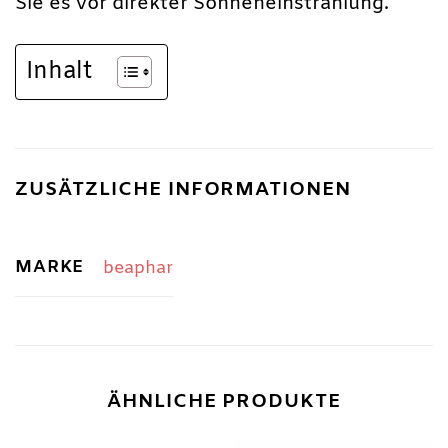
Sie es vor direkter Sonneneinstrahlung.
Inhalt
ZUSÄTZLICHE INFORMATIONEN
MARKE
beaphar
ÄHNLICHE PRODUKTE