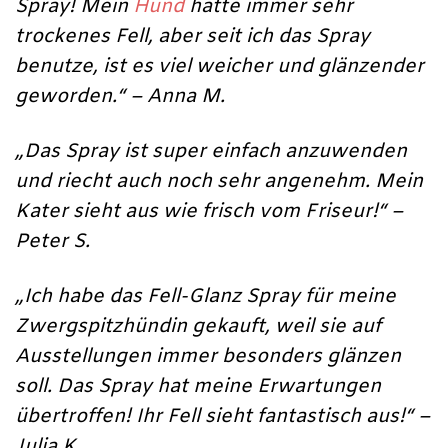
Spray! Mein
Hund
hatte immer sehr
trockenes Fell, aber seit ich das Spray
benutze, ist es viel weicher und glänzender
geworden.“ – Anna M.
„Das Spray ist super einfach anzuwenden
und riecht auch noch sehr angenehm. Mein
Kater sieht aus wie frisch vom Friseur!“ –
Peter S.
„Ich habe das Fell-Glanz Spray für meine
Zwergspitzhündin gekauft, weil sie auf
Ausstellungen immer besonders glänzen
soll. Das Spray hat meine Erwartungen
übertroffen! Ihr Fell sieht fantastisch aus!“ –
Julia K.