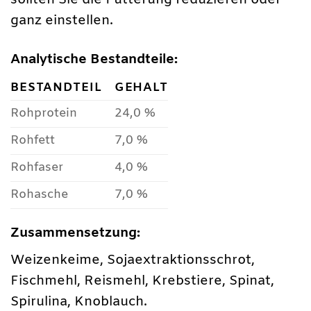
sollten Sie die Fütterung reduzieren oder
ganz einstellen.
Analytische Bestandteile:
BESTANDTEIL
GEHALT
Rohprotein
24,0 %
Rohfett
7,0 %
Rohfaser
4,0 %
Rohasche
7,0 %
Zusammensetzung:
Weizenkeime, Sojaextraktionsschrot,
Fischmehl, Reismehl, Krebstiere, Spinat,
Spirulina, Knoblauch.