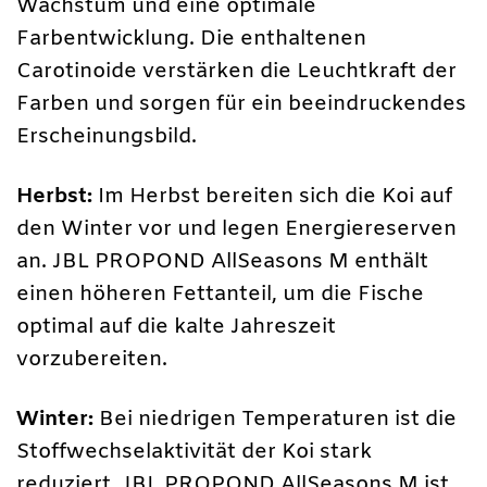
Wachstum und eine optimale
Farbentwicklung. Die enthaltenen
Carotinoide verstärken die Leuchtkraft der
Farben und sorgen für ein beeindruckendes
Erscheinungsbild.
Herbst:
Im Herbst bereiten sich die Koi auf
den Winter vor und legen Energiereserven
an. JBL PROPOND AllSeasons M enthält
einen höheren Fettanteil, um die Fische
optimal auf die kalte Jahreszeit
vorzubereiten.
Winter:
Bei niedrigen Temperaturen ist die
Stoffwechselaktivität der Koi stark
reduziert. JBL PROPOND AllSeasons M ist