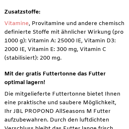
Zusatzstoffe:
Vitamine
, Provitamine und andere chemisch
definierte Stoffe mit ähnlicher Wirkung (pro
1000 g): Vitamin A: 25000 IE, Vitamin D3:
2000 IE, Vitamin E: 300 mg, Vitamin C
(stabilisiert): 200 mg.
Mit der gratis Futtertonne das Futter
optimal lagern!
Die mitgelieferte Futtertonne bietet Ihnen
eine praktische und saubere Möglichkeit,
Ihr JBL PROPOND AllSeasons M Futter
aufzubewahren. Durch den luftdichten
Verschluss bleibt das Futter lange frisch