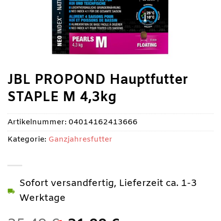
JBL PROPOND Hauptfutter
STAPLE M 4,3kg
Artikelnummer:
04014162413666
Kategorie:
Ganzjahresfutter
Sofort versandfertig, Lieferzeit ca. 1-3
Werktage