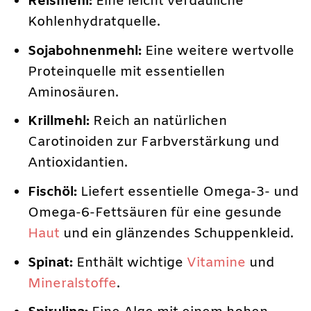
Reismehl:
Eine leicht verdauliche
Kohlenhydratquelle.
Sojabohnenmehl:
Eine weitere wertvolle
Proteinquelle mit essentiellen
Aminosäuren.
Krillmehl:
Reich an natürlichen
Carotinoiden zur Farbverstärkung und
Antioxidantien.
Fischöl:
Liefert essentielle Omega-3- und
Omega-6-Fettsäuren für eine gesunde
Haut
und ein glänzendes Schuppenkleid.
Spinat:
Enthält wichtige
Vitamine
und
Mineralstoffe
.