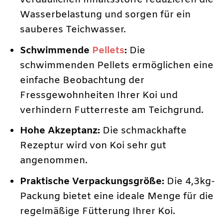
verdaulichen Inhaltsstoffe reduzieren die
Wasserbelastung und sorgen für ein
sauberes Teichwasser.
Schwimmende
Pellets
:
Die
schwimmenden Pellets ermöglichen eine
einfache Beobachtung der
Fressgewohnheiten Ihrer Koi und
verhindern Futterreste am Teichgrund.
Hohe Akzeptanz:
Die schmackhafte
Rezeptur wird von Koi sehr gut
angenommen.
Praktische Verpackungsgröße:
Die 4,3kg-
Packung bietet eine ideale Menge für die
regelmäßige Fütterung Ihrer Koi.