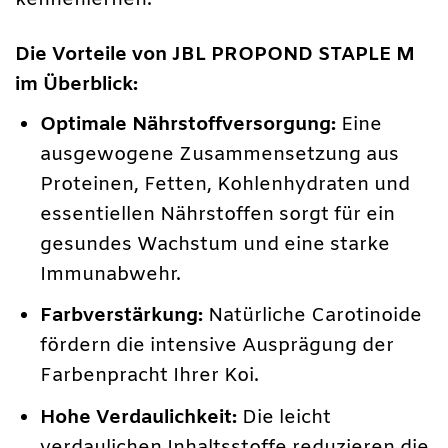
kennenlernen.
Die Vorteile von JBL PROPOND STAPLE M
im Überblick:
Optimale Nährstoffversorgung:
Eine
ausgewogene Zusammensetzung aus
Proteinen, Fetten, Kohlenhydraten und
essentiellen Nährstoffen sorgt für ein
gesundes Wachstum und eine starke
Immunabwehr.
Farbverstärkung:
Natürliche Carotinoide
fördern die intensive Ausprägung der
Farbenpracht Ihrer Koi.
Hohe Verdaulichkeit:
Die leicht