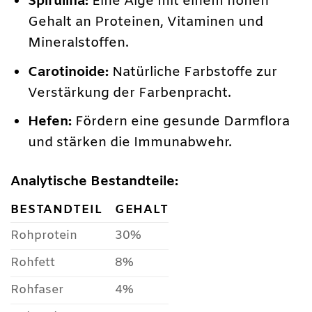
Spirulina:
Eine Alge mit einem hohen
Gehalt an Proteinen, Vitaminen und
Mineralstoffen.
Carotinoide:
Natürliche Farbstoffe zur
Verstärkung der Farbenpracht.
Hefen:
Fördern eine gesunde Darmflora
und stärken die Immunabwehr.
Analytische Bestandteile:
BESTANDTEIL
GEHALT
Rohprotein
30%
Rohfett
8%
Rohfaser
4%