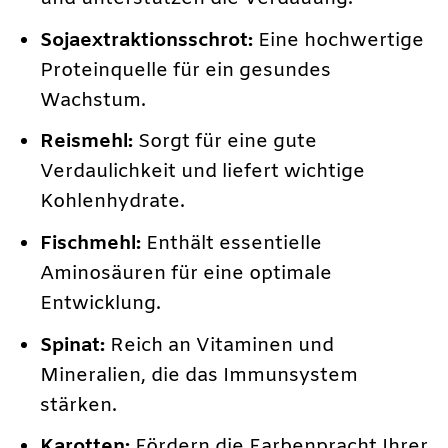
Sojaextraktionsschrot:
Eine hochwertige
Proteinquelle für ein gesundes
Wachstum.
Reismehl:
Sorgt für eine gute
Verdaulichkeit und liefert wichtige
Kohlenhydrate.
Fischmehl:
Enthält essentielle
Aminosäuren für eine optimale
Entwicklung.
Spinat:
Reich an Vitaminen und
Mineralien, die das Immunsystem
stärken.
Karotten:
Fördern die Farbenpracht Ihrer