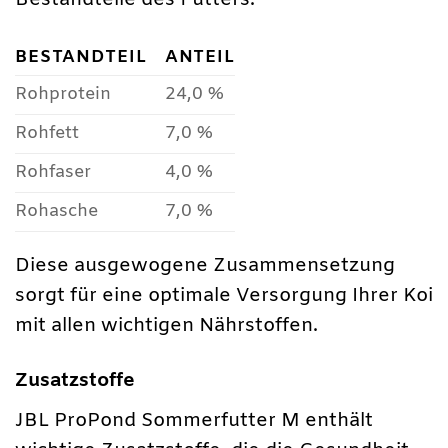
Bestandteile des Futters:
BESTANDTEIL
ANTEIL
Rohprotein
24,0 %
Rohfett
7,0 %
Rohfaser
4,0 %
Rohasche
7,0 %
Diese ausgewogene Zusammensetzung
sorgt für eine optimale Versorgung Ihrer Koi
mit allen wichtigen Nährstoffen.
Zusatzstoffe
JBL ProPond Sommerfutter M enthält